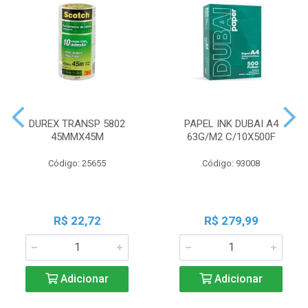
DUREX TRANSP 5802
PAPEL INK DUBAI A4
45MMX45M
63G/M2 C/10X500F
Código: 25655
Código: 93008
R$ 22,72
R$ 279,99
Adicionar
Adicionar