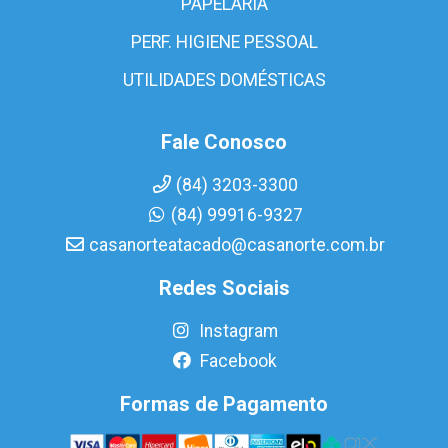
PAPELARIA
PERF. HIGIENE PESSOAL
UTILIDADES DOMÉSTICAS
Fale Conosco
(84) 3203-3300
(84) 99916-9327
casanorteatacado@casanorte.com.br
Redes Sociais
Instagram
Facebook
Formas de Pagamento