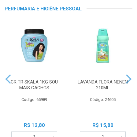
PERFUMARIA E HIGIÊNE PESSOAL
CR TR SKALA 1KG SOU
LAVANDA FLORA NENEN
MAIS CACHOS
210ML
Código: 65989
Código: 24605
R$ 12,80
R$ 15,80