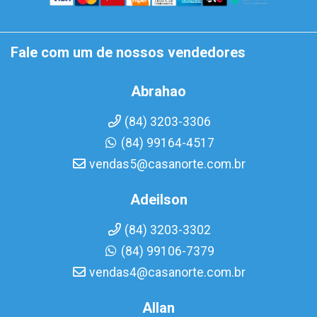
Fale com um de nossos vendedores
Abrahao
(84) 3203-3306
(84) 99164-4517
vendas5@casanorte.com.br
Adeilson
(84) 3203-3302
(84) 99106-7379
vendas4@casanorte.com.br
Allan