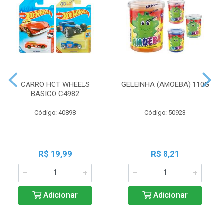
CARRO HOT WHEELS
GELEINHA (AMOEBA) 110G
BASICO C4982
Código: 40898
Código: 50923
R$ 19,99
R$ 8,21
Adicionar
Adicionar