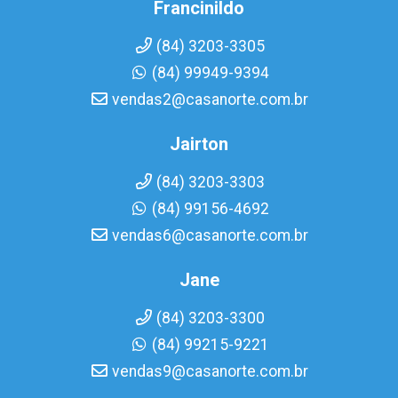
Francinildo
(84) 3203-3305
(84) 99949-9394
vendas2@casanorte.com.br
Jairton
(84) 3203-3303
(84) 99156-4692
vendas6@casanorte.com.br
Jane
(84) 3203-3300
(84) 99215-9221
vendas9@casanorte.com.br