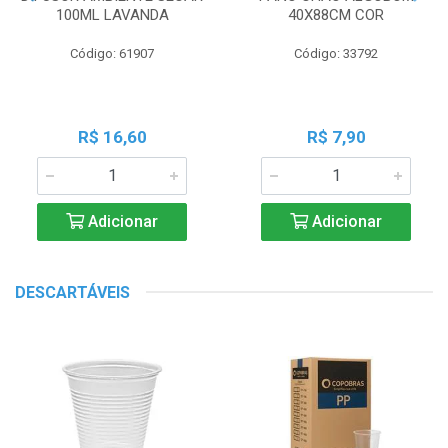
100ML LAVANDA
40X88CM COR
Código: 61907
Código: 33792
R$ 16,60
R$ 7,90
Adicionar
Adicionar
DESCARTÁVEIS