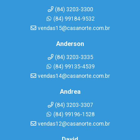
(84) 3203-3300
(84) 99184-9532
vendas15@casanorte.com.br
Anderson
(84) 3203-3335
(84) 99135-4539
vendas14@casanorte.com.br
Andrea
(84) 3203-3307
(84) 99196-1528
vendas12@casanorte.com.br
David