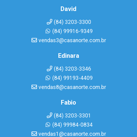
David
(84) 3203-3300
(84) 99916-9349
vendas3@casanorte.com.br
Edinara
(84) 3203-3346
(84) 99193-4409
vendas8@casanorte.com.br
Fabio
(84) 3203-3301
(84) 99984-0834
vendas1@casanorte.com.br