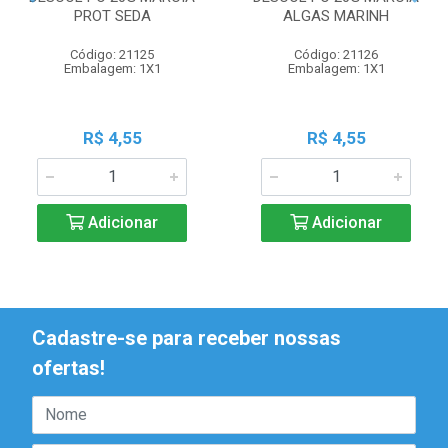
PROT SEDA
ALGAS MARINH
Código: 21125
Código: 21126
Embalagem: 1X1
Embalagem: 1X1
R$ 4,55
R$ 4,55
Adicionar
Adicionar
Cadastre-se para receber nossas
ofertas!