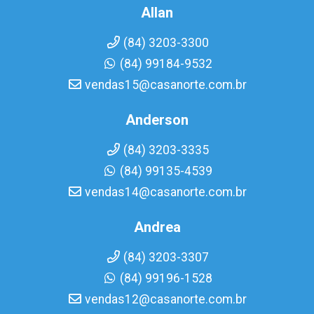
Allan
(84) 3203-3300
(84) 99184-9532
vendas15@casanorte.com.br
Anderson
(84) 3203-3335
(84) 99135-4539
vendas14@casanorte.com.br
Andrea
(84) 3203-3307
(84) 99196-1528
vendas12@casanorte.com.br