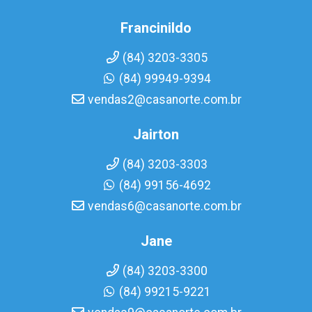
Francinildo
(84) 3203-3305
(84) 99949-9394
vendas2@casanorte.com.br
Jairton
(84) 3203-3303
(84) 99156-4692
vendas6@casanorte.com.br
Jane
(84) 3203-3300
(84) 99215-9221