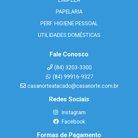
PAPELARIA
PERF. HIGIENE PESSOAL
UTILIDADES DOMÉSTICAS
Fale Conosco
(84) 3203-3300
(84) 99916-9327
casanorteatacado@casanorte.com.br
Redes Sociais
Instagram
Facebook
Formas de Pagamento