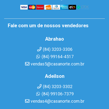
Fale com um de nossos vendedores
Abrahao
(84) 3203-3306
(84) 99164-4517
vendas5@casanorte.com.br
Adeilson
(84) 3203-3302
(84) 99106-7379
vendas4@casanorte.com.br