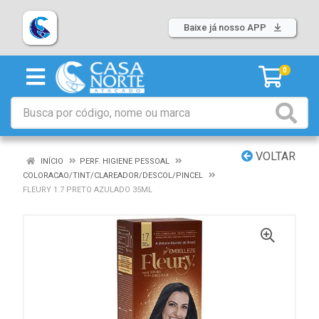
Baixe já nosso APP
0
VOLTAR
INÍCIO
PERF. HIGIENE PESSOAL
COLORACAO/TINT/CLAREADOR/DESCOL/PINCEL
FLEURY 1.7 PRETO AZULADO 35ML