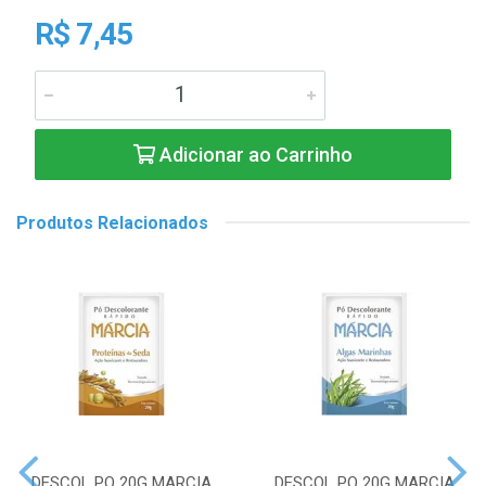
R$ 7,45
Adicionar ao Carrinho
Produtos Relacionados
DESCOL PO 20G MARCIA
DESCOL PO 20G MARCIA