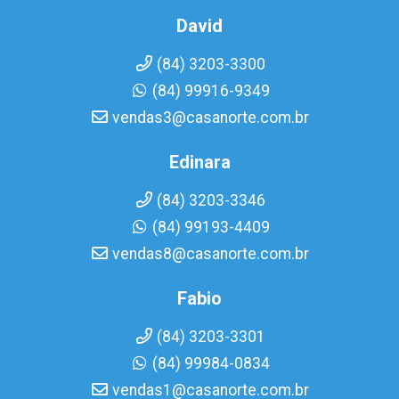
David
(84) 3203-3300
(84) 99916-9349
vendas3@casanorte.com.br
Edinara
(84) 3203-3346
(84) 99193-4409
vendas8@casanorte.com.br
Fabio
(84) 3203-3301
(84) 99984-0834
vendas1@casanorte.com.br