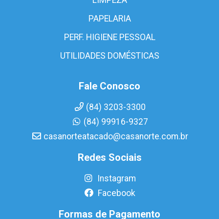
PAPELARIA
PERF. HIGIENE PESSOAL
UTILIDADES DOMÉSTICAS
Fale Conosco
(84) 3203-3300
(84) 99916-9327
casanorteatacado@casanorte.com.br
Redes Sociais
Instagram
Facebook
Formas de Pagamento