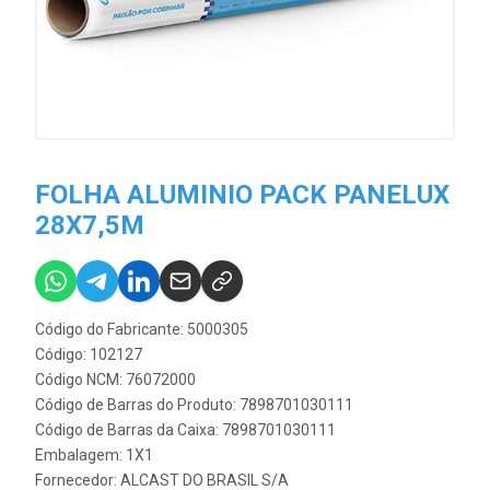
FOLHA ALUMINIO PACK PANELUX
28X7,5M
Código do Fabricante: 5000305
Código: 102127
Código NCM: 76072000
Código de Barras do Produto: 7898701030111
Código de Barras da Caixa: 7898701030111
Embalagem: 1X1
Fornecedor:
ALCAST DO BRASIL S/A