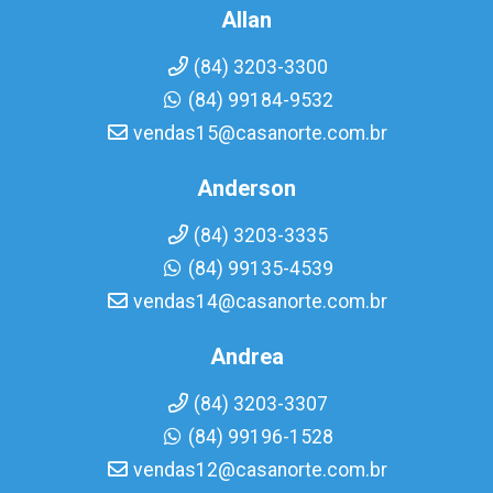
Allan
(84) 3203-3300
(84) 99184-9532
vendas15@casanorte.com.br
Anderson
(84) 3203-3335
(84) 99135-4539
vendas14@casanorte.com.br
Andrea
(84) 3203-3307
(84) 99196-1528
vendas12@casanorte.com.br