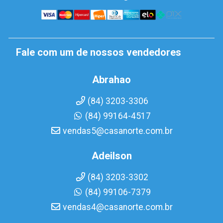
Fale com um de nossos vendedores
Abrahao
(84) 3203-3306
(84) 99164-4517
vendas5@casanorte.com.br
Adeilson
(84) 3203-3302
(84) 99106-7379
vendas4@casanorte.com.br