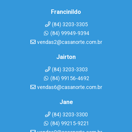
Francinildo
(84) 3203-3305
(84) 99949-9394
vendas2@casanorte.com.br
Jairton
(84) 3203-3303
(84) 99156-4692
vendas6@casanorte.com.br
Jane
(84) 3203-3300
(84) 99215-9221