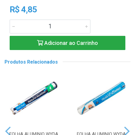
R$ 4,85
Adicionar ao Carrinho
Produtos Relacionados
FOLHA ALUMINIO WYDA
FOLHA ALUMINIO WYDA