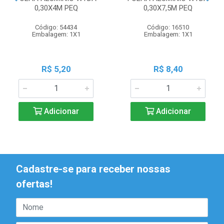
0,30X4M PEQ
0,30X7,5M PEQ
Código: 54434
Código: 16510
Embalagem: 1X1
Embalagem: 1X1
R$ 5,20
R$ 8,40
Adicionar
Adicionar
Cadastre-se para receber nossas
ofertas!