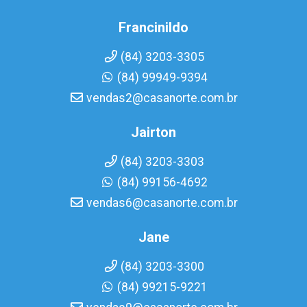
Francinildo
(84) 3203-3305
(84) 99949-9394
vendas2@casanorte.com.br
Jairton
(84) 3203-3303
(84) 99156-4692
vendas6@casanorte.com.br
Jane
(84) 3203-3300
(84) 99215-9221