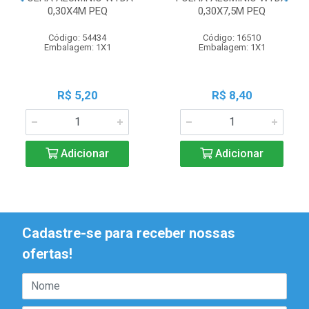
0,30X4M PEQ
0,30X7,5M PEQ
Código: 54434
Código: 16510
Embalagem: 1X1
Embalagem: 1X1
R$ 5,20
R$ 8,40
Adicionar
Adicionar
Cadastre-se para receber nossas
ofertas!