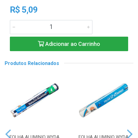
R$ 5,09
Adicionar ao Carrinho
Produtos Relacionados
FOLHA ALUMINIO WYDA
FOLHA ALUMINIO WYDA