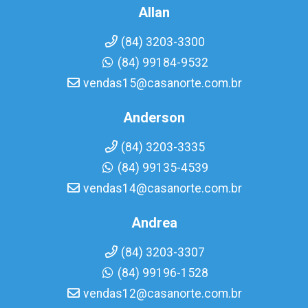
Allan
(84) 3203-3300
(84) 99184-9532
vendas15@casanorte.com.br
Anderson
(84) 3203-3335
(84) 99135-4539
vendas14@casanorte.com.br
Andrea
(84) 3203-3307
(84) 99196-1528
vendas12@casanorte.com.br