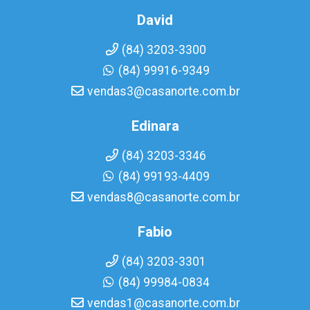
David
(84) 3203-3300
(84) 99916-9349
vendas3@casanorte.com.br
Edinara
(84) 3203-3346
(84) 99193-4409
vendas8@casanorte.com.br
Fabio
(84) 3203-3301
(84) 99984-0834
vendas1@casanorte.com.br