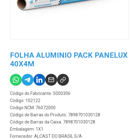
FOLHA ALUMINIO PACK PANELUX
40X4M
Código do Fabricante: 5000306
Código: 102122
Código NCM: 76072000
Código de Barras do Produto: 7898701030128
Código de Barras da Caixa: 7898701030128
Embalagem: 1X1
Fornecedor:
ALCAST DO BRASIL S/A