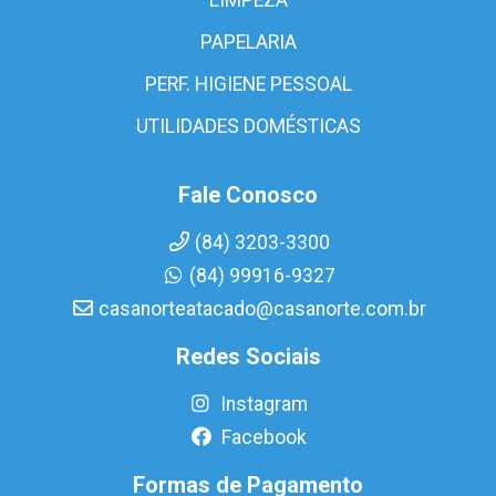
PAPELARIA
PERF. HIGIENE PESSOAL
UTILIDADES DOMÉSTICAS
Fale Conosco
(84) 3203-3300
(84) 99916-9327
casanorteatacado@casanorte.com.br
Redes Sociais
Instagram
Facebook
Formas de Pagamento