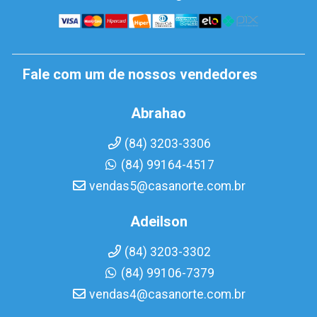
Fale com um de nossos vendedores
Abrahao
(84) 3203-3306
(84) 99164-4517
vendas5@casanorte.com.br
Adeilson
(84) 3203-3302
(84) 99106-7379
vendas4@casanorte.com.br