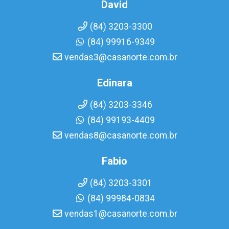
David
(84) 3203-3300
(84) 99916-9349
vendas3@casanorte.com.br
Edinara
(84) 3203-3346
(84) 99193-4409
vendas8@casanorte.com.br
Fabio
(84) 3203-3301
(84) 99984-0834
vendas1@casanorte.com.br