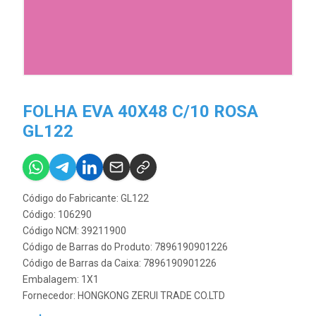
FOLHA EVA 40X48 C/10 ROSA
GL122
Código do Fabricante: GL122
Código: 106290
Código NCM: 39211900
Código de Barras do Produto: 7896190901226
Código de Barras da Caixa: 7896190901226
Embalagem: 1X1
Fornecedor:
HONGKONG ZERUI TRADE CO.LTD