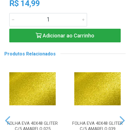
R$ 14,99
Adicionar ao Carrinho
Produtos Relacionados
FOLHA EVA 40X48 GLITER
FOLHA EVA 40X48 GLITER
C/5 AMARELO 025
C/5 AMARELO 039