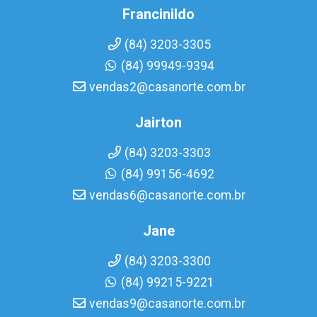
Francinildo
(84) 3203-3305
(84) 99949-9394
vendas2@casanorte.com.br
Jairton
(84) 3203-3303
(84) 99156-4692
vendas6@casanorte.com.br
Jane
(84) 3203-3300
(84) 99215-9221
vendas9@casanorte.com.br