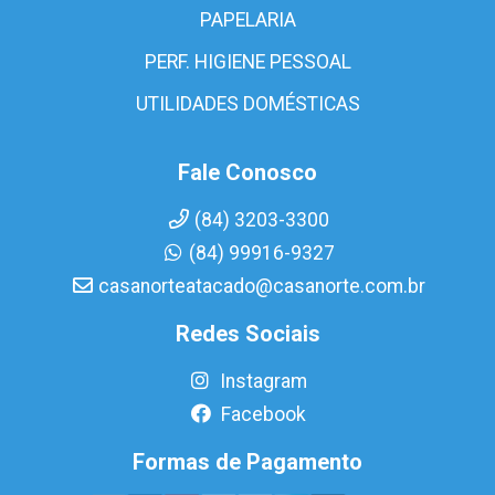
PAPELARIA
PERF. HIGIENE PESSOAL
UTILIDADES DOMÉSTICAS
Fale Conosco
(84) 3203-3300
(84) 99916-9327
casanorteatacado@casanorte.com.br
Redes Sociais
Instagram
Facebook
Formas de Pagamento