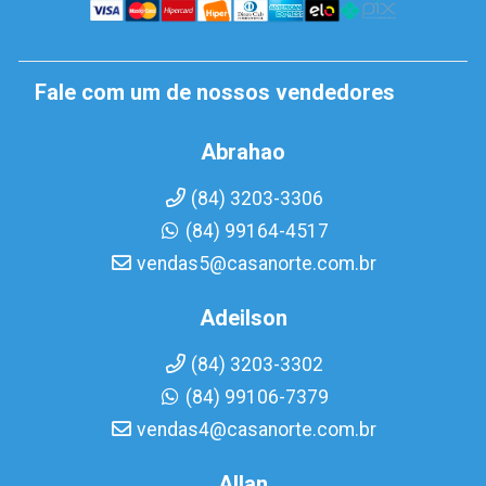
Fale com um de nossos vendedores
Abrahao
(84) 3203-3306
(84) 99164-4517
vendas5@casanorte.com.br
Adeilson
(84) 3203-3302
(84) 99106-7379
vendas4@casanorte.com.br
Allan