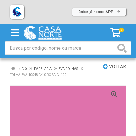
Baixe já nosso APP
0
VOLTAR
INÍCIO
PAPELARIA
EVA FOLHAS
FOLHA EVA 40X48 C/10 ROSA GL122