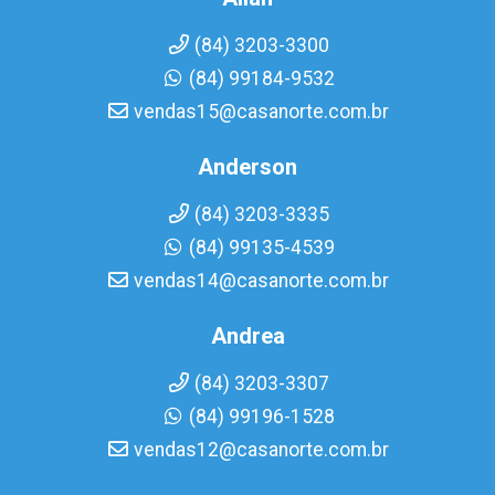
(84) 3203-3300
(84) 99184-9532
vendas15@casanorte.com.br
Anderson
(84) 3203-3335
(84) 99135-4539
vendas14@casanorte.com.br
Andrea
(84) 3203-3307
(84) 99196-1528
vendas12@casanorte.com.br