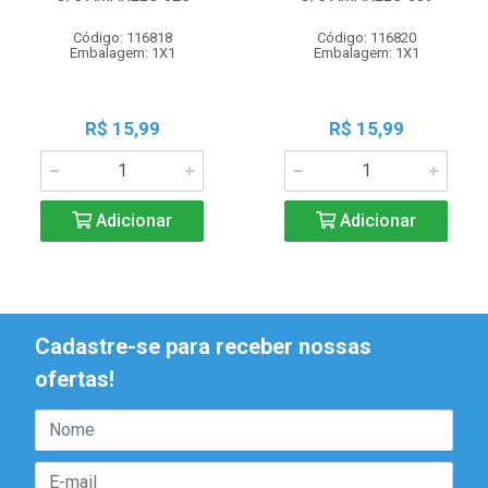
Código: 116818
Código: 116820
Embalagem: 1X1
Embalagem: 1X1
R$ 15,99
R$ 15,99
Adicionar
Adicionar
Cadastre-se para receber nossas
ofertas!