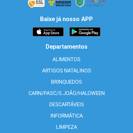
Baixe já nosso APP
Departamentos
ALIMENTOS
ARTIGOS NATALINOS
BRINQUEDOS
CARN/PASC/S.JOÃO/HALOWEEN
DESCARTÁVEIS
INFORMÁTICA
LIMPEZA