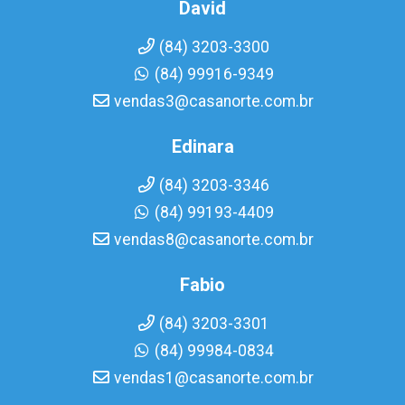
David
(84) 3203-3300
(84) 99916-9349
vendas3@casanorte.com.br
Edinara
(84) 3203-3346
(84) 99193-4409
vendas8@casanorte.com.br
Fabio
(84) 3203-3301
(84) 99984-0834
vendas1@casanorte.com.br