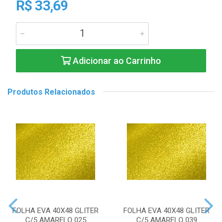
R$ 33,69
Adicionar ao Carrinho
Produtos Relacionados
FOLHA EVA 40X48 GLITER
FOLHA EVA 40X48 GLITER
C/5 AMARELO 025
C/5 AMARELO 039