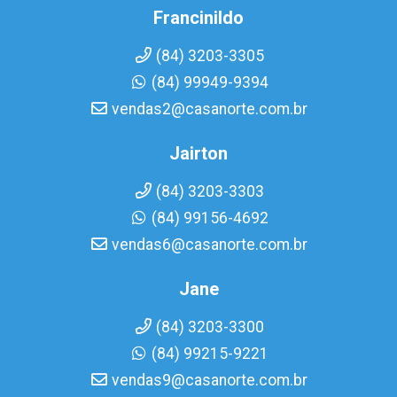
Francinildo
(84) 3203-3305
(84) 99949-9394
vendas2@casanorte.com.br
Jairton
(84) 3203-3303
(84) 99156-4692
vendas6@casanorte.com.br
Jane
(84) 3203-3300
(84) 99215-9221
vendas9@casanorte.com.br