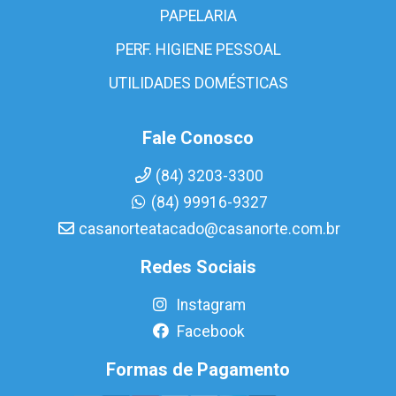
PAPELARIA
PERF. HIGIENE PESSOAL
UTILIDADES DOMÉSTICAS
Fale Conosco
(84) 3203-3300
(84) 99916-9327
casanorteatacado@casanorte.com.br
Redes Sociais
Instagram
Facebook
Formas de Pagamento