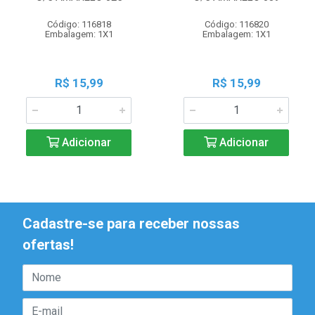
Código: 116818
Código: 116820
Embalagem: 1X1
Embalagem: 1X1
R$ 15,99
R$ 15,99
Adicionar
Adicionar
Cadastre-se para receber nossas
ofertas!