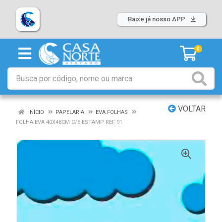
Baixe já nosso APP
0
VOLTAR
INÍCIO
PAPELARIA
EVA FOLHAS
FOLHA EVA 40X48CM C/5 ESTAMP REF 91