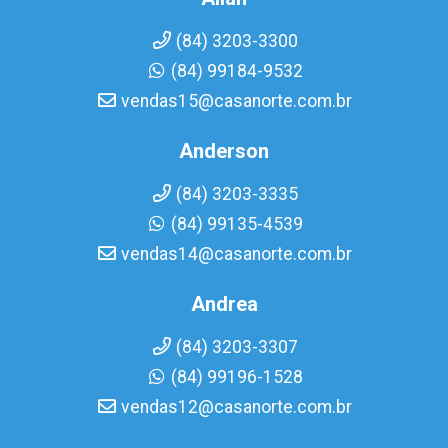
(84) 3203-3300
(84) 99184-9532
vendas15@casanorte.com.br
Anderson
(84) 3203-3335
(84) 99135-4539
vendas14@casanorte.com.br
Andrea
(84) 3203-3307
(84) 99196-1528
vendas12@casanorte.com.br