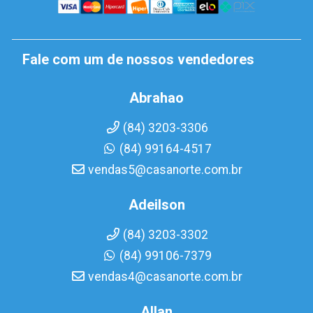
Fale com um de nossos vendedores
Abrahao
(84) 3203-3306
(84) 99164-4517
vendas5@casanorte.com.br
Adeilson
(84) 3203-3302
(84) 99106-7379
vendas4@casanorte.com.br
Allan