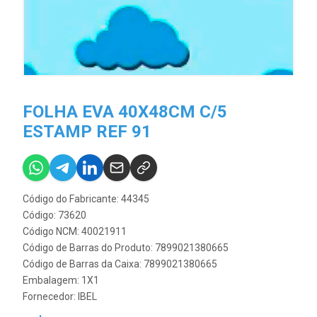
FOLHA EVA 40X48CM C/5
ESTAMP REF 91
Código do Fabricante: 44345
Código: 73620
Código NCM: 40021911
Código de Barras do Produto: 7899021380665
Código de Barras da Caixa: 7899021380665
Embalagem: 1X1
Fornecedor:
IBEL