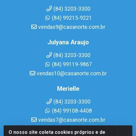
(84) 3203-3300
(84) 99215-9221
vendas9@casanorte.com.br
Julyana Araujo
(84) 3203-3300
(84) 99119-9867
vendas10@casanorte.com.br
Merielle
(84) 3203-3300
(84) 99108-4408
vendas7@casanorte.com.br
O nosso site coleta cookies próprios e de