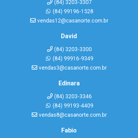
(84) 3203-3307
(84) 99196-1528
vendas12@casanorte.com.br
David
(84) 3203-3300
(84) 99916-9349
vendas3@casanorte.com.br
Edinara
(84) 3203-3346
(84) 99193-4409
vendas8@casanorte.com.br
Fabio