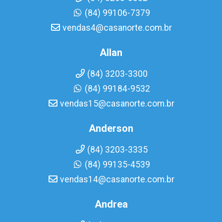
(84) 99106-7379
vendas4@casanorte.com.br
Allan
(84) 3203-3300
(84) 99184-9532
vendas15@casanorte.com.br
Anderson
(84) 3203-3335
(84) 99135-4539
vendas14@casanorte.com.br
Andrea