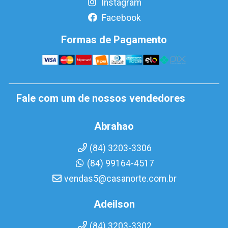
Instagram
Facebook
Formas de Pagamento
Fale com um de nossos vendedores
Abrahao
(84) 3203-3306
(84) 99164-4517
vendas5@casanorte.com.br
Adeilson
(84) 3203-3302