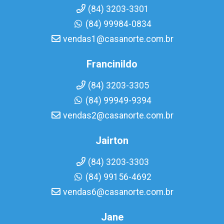
(84) 3203-3301
(84) 99984-0834
vendas1@casanorte.com.br
Francinildo
(84) 3203-3305
(84) 99949-9394
vendas2@casanorte.com.br
Jairton
(84) 3203-3303
(84) 99156-4692
vendas6@casanorte.com.br
Jane