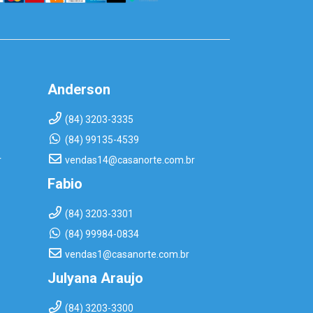
Anderson
(84) 3203-3335
(84) 99135-4539
r
vendas14@casanorte.com.br
Fabio
(84) 3203-3301
(84) 99984-0834
vendas1@casanorte.com.br
Julyana Araujo
(84) 3203-3300