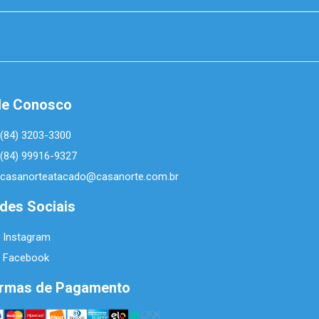
le Conosco
(84) 3203-3300
(84) 99916-9327
casanorteatacado@casanorte.com.br
des Sociais
Instagram
Facebook
rmas de Pagamento