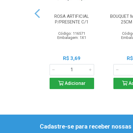
ROSA ARTIFICIAL
BOUQUET 
P/PRESENTE C/1
25CM
Código: 116571
Códig
Embalagem: 1X1
Embal
R$ 3,69
R$
Adicionar
Ad
Cadastre-se para receber nossas 