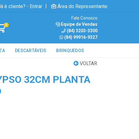
|
á é cliente? - Entrar
Área do Representante
Fale Conosco
Equipe de Vendas
0
(84) 3203-3300
(84) 99916-9327
ZA
DESCARTÁVEIS
BRINQUEDOS
VOLTAR
YPSO 32CM PLANTA
O