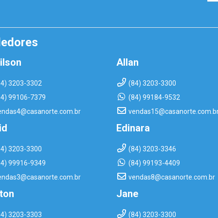
dedores
ilson
Allan
84) 3203-3302
(84) 3203-3300
84) 99106-7379
(84) 99184-9532
endas4@casanorte.com.br
vendas15@casanorte.com.b
id
Edinara
84) 3203-3300
(84) 3203-3346
84) 99916-9349
(84) 99193-4409
endas3@casanorte.com.br
vendas8@casanorte.com.br
rton
Jane
84) 3203-3303
(84) 3203-3300