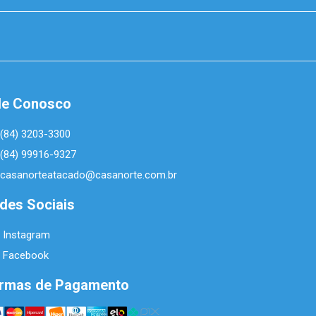
le Conosco
(84) 3203-3300
(84) 99916-9327
casanorteatacado@casanorte.com.br
des Sociais
Instagram
Facebook
rmas de Pagamento