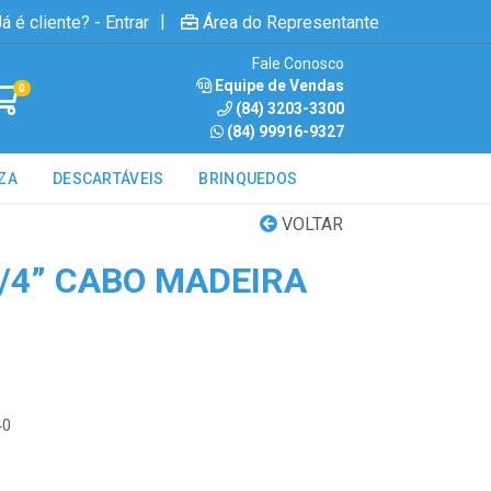
|
á é cliente? - Entrar
Área do Representante
Fale Conosco
Equipe de Vendas
0
(84) 3203-3300
(84) 99916-9327
ZA
DESCARTÁVEIS
BRINQUEDOS
VOLTAR
1/4” CABO MADEIRA
40