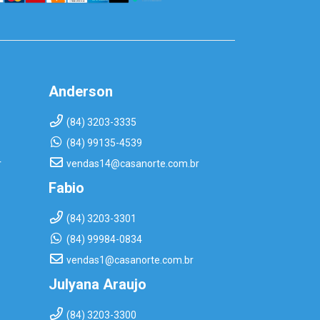
Anderson
(84) 3203-3335
(84) 99135-4539
r
vendas14@casanorte.com.br
Fabio
(84) 3203-3301
(84) 99984-0834
vendas1@casanorte.com.br
Julyana Araujo
(84) 3203-3300