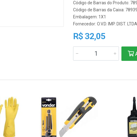
Código de Barras do Produto: 7
Código de Barras da Caixa: 789
Embalagem: 1X1
Fornecedor:
O.V.D. IMP. DIST. LTD
R$ 32,05
A