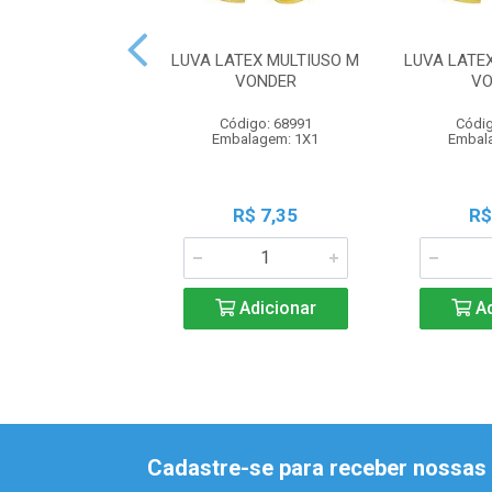
LUVA LATEX MULTIUSO M
LUVA LATE
VONDER
VO
Código: 68991
Códig
Embalagem: 1X1
Embal
R$ 7,35
R$
Adicionar
Ad
Cadastre-se para receber nossas 