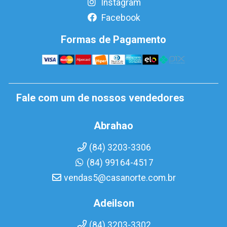
Instagram
Facebook
Formas de Pagamento
Fale com um de nossos vendedores
Abrahao
(84) 3203-3306
(84) 99164-4517
vendas5@casanorte.com.br
Adeilson
(84) 3203-3302