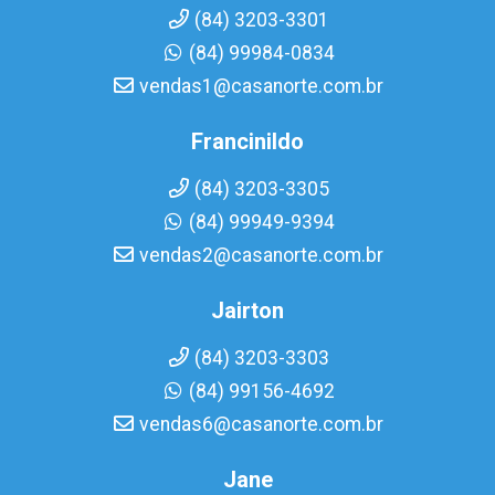
(84) 3203-3301
(84) 99984-0834
vendas1@casanorte.com.br
Francinildo
(84) 3203-3305
(84) 99949-9394
vendas2@casanorte.com.br
Jairton
(84) 3203-3303
(84) 99156-4692
vendas6@casanorte.com.br
Jane