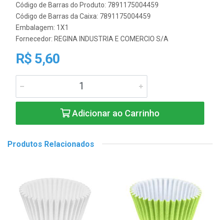
Código de Barras do Produto: 7891175004459
Código de Barras da Caixa: 7891175004459
Embalagem: 1X1
Fornecedor:
REGINA INDUSTRIA E COMERCIO S/A
R$ 5,60
Adicionar ao Carrinho
Produtos Relacionados