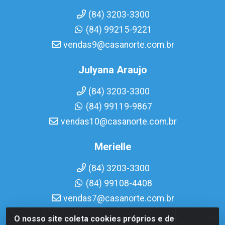
(84) 3203-3300
(84) 99215-9221
vendas9@casanorte.com.br
Julyana Araujo
(84) 3203-3300
(84) 99119-9867
vendas10@casanorte.com.br
Merielle
(84) 3203-3300
(84) 99108-4408
vendas7@casanorte.com.br
O nosso site coleta cookies próprios e de