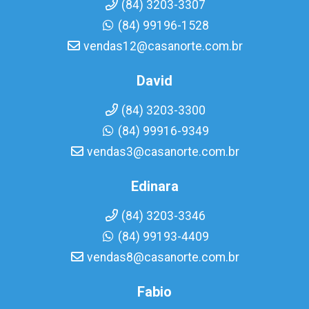
(84) 3203-3307
(84) 99196-1528
vendas12@casanorte.com.br
David
(84) 3203-3300
(84) 99916-9349
vendas3@casanorte.com.br
Edinara
(84) 3203-3346
(84) 99193-4409
vendas8@casanorte.com.br
Fabio