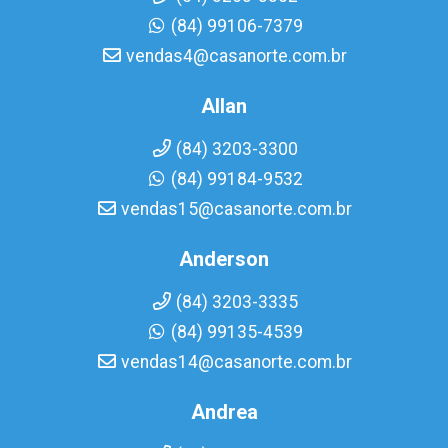
(84) 99106-7379
vendas4@casanorte.com.br
Allan
(84) 3203-3300
(84) 99184-9532
vendas15@casanorte.com.br
Anderson
(84) 3203-3335
(84) 99135-4539
vendas14@casanorte.com.br
Andrea