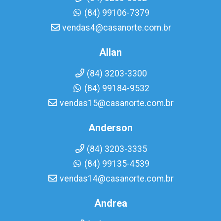
(84) 99106-7379
vendas4@casanorte.com.br
Allan
(84) 3203-3300
(84) 99184-9532
vendas15@casanorte.com.br
Anderson
(84) 3203-3335
(84) 99135-4539
vendas14@casanorte.com.br
Andrea