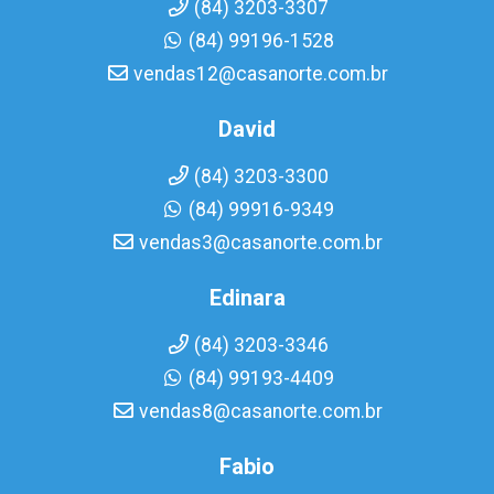
(84) 3203-3307
(84) 99196-1528
vendas12@casanorte.com.br
David
(84) 3203-3300
(84) 99916-9349
vendas3@casanorte.com.br
Edinara
(84) 3203-3346
(84) 99193-4409
vendas8@casanorte.com.br
Fabio