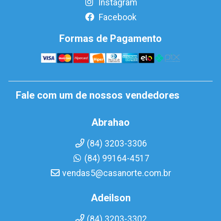
Instagram
Facebook
Formas de Pagamento
Fale com um de nossos vendedores
Abrahao
(84) 3203-3306
(84) 99164-4517
vendas5@casanorte.com.br
Adeilson
(84) 3203-3302