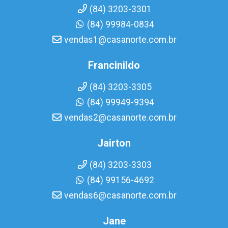
(84) 3203-3301
(84) 99984-0834
vendas1@casanorte.com.br
Francinildo
(84) 3203-3305
(84) 99949-9394
vendas2@casanorte.com.br
Jairton
(84) 3203-3303
(84) 99156-4692
vendas6@casanorte.com.br
Jane