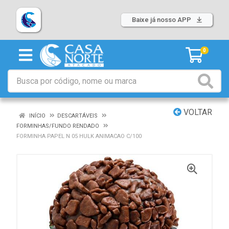
Baixe já nosso APP
0
VOLTAR
INÍCIO
DESCARTÁVEIS
FORMINHAS/FUNDO RENDADO
FORMINHA PAPEL N 05 HULK ANIMACAO C/100