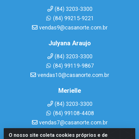
(84) 3203-3300
(84) 99215-9221
vendas9@casanorte.com.br
Julyana Araujo
(84) 3203-3300
(84) 99119-9867
vendas10@casanorte.com.br
Merielle
(84) 3203-3300
(84) 99108-4408
vendas7@casanorte.com.br
O nosso site coleta cookies próprios e de