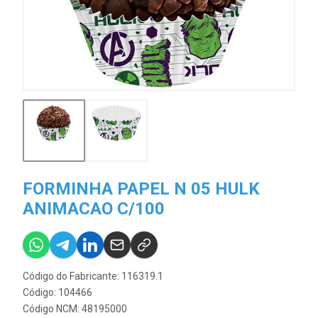
FORMINHA PAPEL N 05 HULK
ANIMACAO C/100
Código do Fabricante: 116319.1
Código: 104466
Código NCM: 48195000