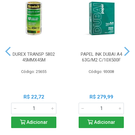
DUREX TRANSP 5802
PAPEL INK DUBAI A4
45MMX45M
63G/M2 C/10X500F
Código: 25655
Código: 93008
R$ 22,72
R$ 279,99
Adicionar
Adicionar