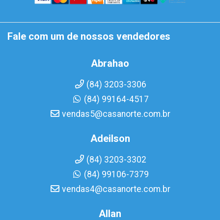
Fale com um de nossos vendedores
Abrahao
(84) 3203-3306
(84) 99164-4517
vendas5@casanorte.com.br
Adeilson
(84) 3203-3302
(84) 99106-7379
vendas4@casanorte.com.br
Allan