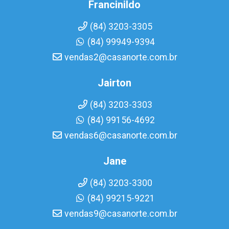
Francinildo
(84) 3203-3305
(84) 99949-9394
vendas2@casanorte.com.br
Jairton
(84) 3203-3303
(84) 99156-4692
vendas6@casanorte.com.br
Jane
(84) 3203-3300
(84) 99215-9221
vendas9@casanorte.com.br