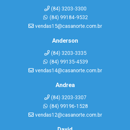
(84) 3203-3300
(84) 99184-9532
vendas15@casanorte.com.br
Anderson
(84) 3203-3335
(84) 99135-4539
vendas14@casanorte.com.br
Andrea
(84) 3203-3307
(84) 99196-1528
vendas12@casanorte.com.br
David