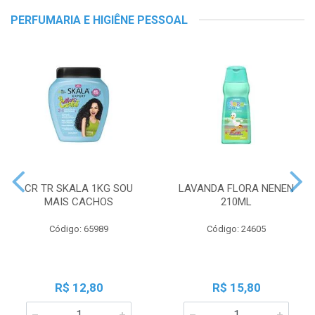
PERFUMARIA E HIGIÊNE PESSOAL
CR TR SKALA 1KG SOU
LAVANDA FLORA NENEN
MAIS CACHOS
210ML
Código: 65989
Código: 24605
R$ 12,80
R$ 15,80