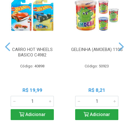
CARRO HOT WHEELS
GELEINHA (AMOEBA) 110G
BASICO C4982
Código: 40898
Código: 50923
R$ 19,99
R$ 8,21
Adicionar
Adicionar