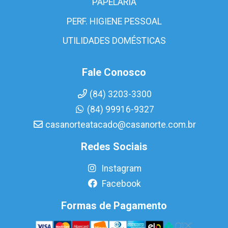
PAPELARIA
PERF. HIGIENE PESSOAL
UTILIDADES DOMÉSTICAS
Fale Conosco
(84) 3203-3300
(84) 99916-9327
casanorteatacado@casanorte.com.br
Redes Sociais
Instagram
Facebook
Formas de Pagamento