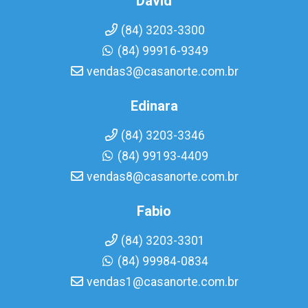
David
(84) 3203-3300
(84) 99916-9349
vendas3@casanorte.com.br
Edinara
(84) 3203-3346
(84) 99193-4409
vendas8@casanorte.com.br
Fabio
(84) 3203-3301
(84) 99984-0834
vendas1@casanorte.com.br