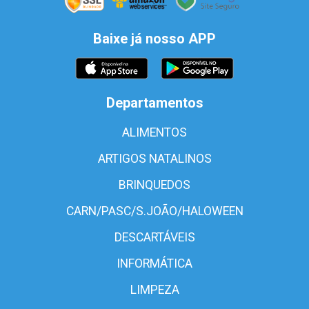
Baixe já nosso APP
Departamentos
ALIMENTOS
ARTIGOS NATALINOS
BRINQUEDOS
CARN/PASC/S.JOÃO/HALOWEEN
DESCARTÁVEIS
INFORMÁTICA
LIMPEZA