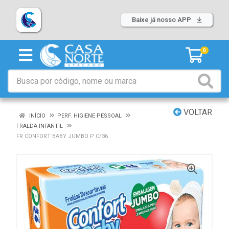
Baixe já nosso APP
0
VOLTAR
INÍCIO
PERF. HIGIENE PESSOAL
FRALDA INFANTIL
FR CONFORT BABY JUMBO P C/36