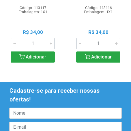
Código: 113117
Código: 113116
Embalagem: 1X1
Embalagem: 1X1
R$ 34,00
R$ 34,00
Adicionar
Adicionar
Cadastre-se para receber nossas
ofertas!