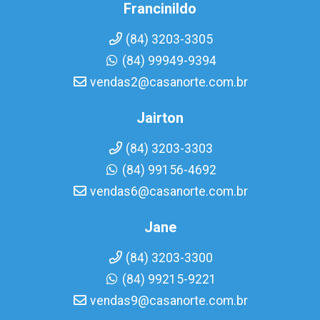
Francinildo
(84) 3203-3305
(84) 99949-9394
vendas2@casanorte.com.br
Jairton
(84) 3203-3303
(84) 99156-4692
vendas6@casanorte.com.br
Jane
(84) 3203-3300
(84) 99215-9221
vendas9@casanorte.com.br