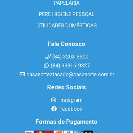
PAPELARIA
PERF. HIGIENE PESSOAL
UTILIDADES DOMÉSTICAS
Fale Conosco
(84) 3203-3300
(84) 99916-9327
casanorteatacado@casanorte.com.br
Redes Sociais
Instagram
Facebook
Formas de Pagamento