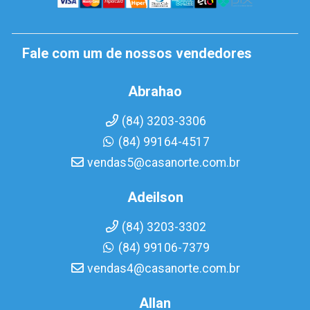
Fale com um de nossos vendedores
Abrahao
(84) 3203-3306
(84) 99164-4517
vendas5@casanorte.com.br
Adeilson
(84) 3203-3302
(84) 99106-7379
vendas4@casanorte.com.br
Allan