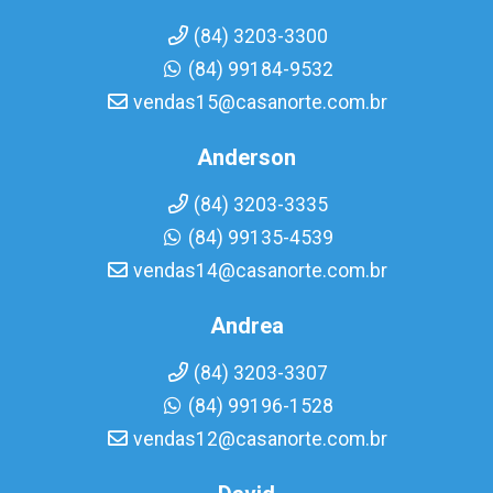
(84) 3203-3300
(84) 99184-9532
vendas15@casanorte.com.br
Anderson
(84) 3203-3335
(84) 99135-4539
vendas14@casanorte.com.br
Andrea
(84) 3203-3307
(84) 99196-1528
vendas12@casanorte.com.br