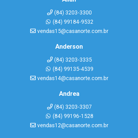
(84) 3203-3300
(84) 99184-9532
vendas15@casanorte.com.br
Anderson
(84) 3203-3335
(84) 99135-4539
vendas14@casanorte.com.br
Andrea
(84) 3203-3307
(84) 99196-1528
vendas12@casanorte.com.br