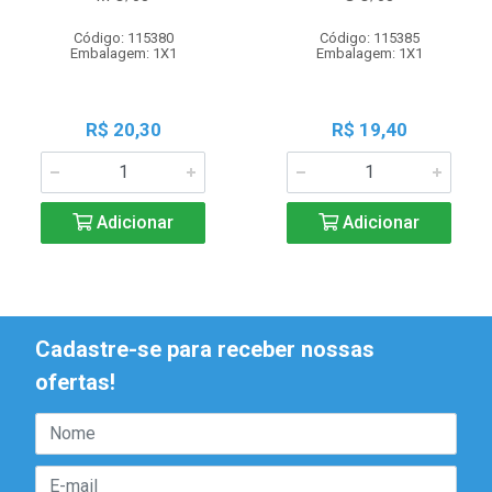
Código: 115380
Código: 115385
Embalagem: 1X1
Embalagem: 1X1
R$ 20,30
R$ 19,40
Adicionar
Adicionar
Cadastre-se para receber nossas
ofertas!