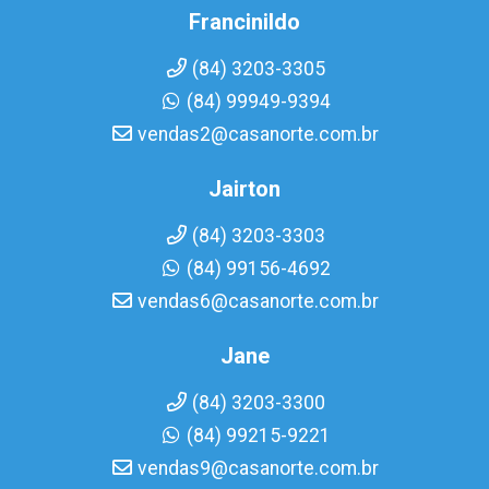
Francinildo
(84) 3203-3305
(84) 99949-9394
vendas2@casanorte.com.br
Jairton
(84) 3203-3303
(84) 99156-4692
vendas6@casanorte.com.br
Jane
(84) 3203-3300
(84) 99215-9221
vendas9@casanorte.com.br