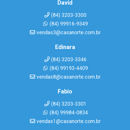
David
(84) 3203-3300
(84) 99916-9349
vendas3@casanorte.com.br
Edinara
(84) 3203-3346
(84) 99193-4409
vendas8@casanorte.com.br
Fabio
(84) 3203-3301
(84) 99984-0834
vendas1@casanorte.com.br