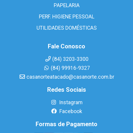
PAPELARIA
PERF. HIGIENE PESSOAL
UTILIDADES DOMÉSTICAS
Fale Conosco
(84) 3203-3300
(84) 99916-9327
casanorteatacado@casanorte.com.br
Redes Sociais
Instagram
Facebook
Formas de Pagamento