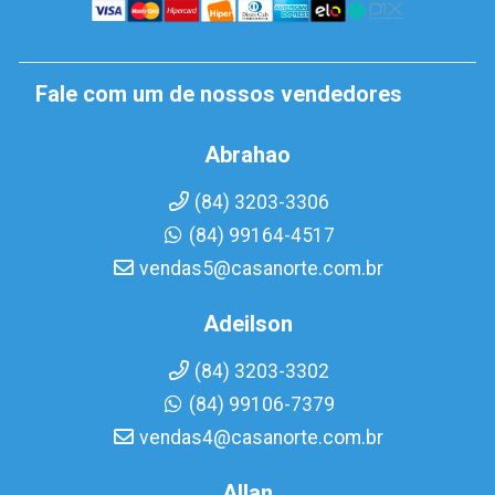
Fale com um de nossos vendedores
Abrahao
(84) 3203-3306
(84) 99164-4517
vendas5@casanorte.com.br
Adeilson
(84) 3203-3302
(84) 99106-7379
vendas4@casanorte.com.br
Allan