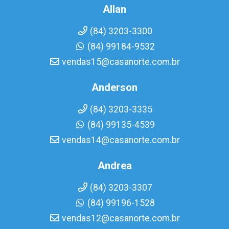
Allan
(84) 3203-3300
(84) 99184-9532
vendas15@casanorte.com.br
Anderson
(84) 3203-3335
(84) 99135-4539
vendas14@casanorte.com.br
Andrea
(84) 3203-3307
(84) 99196-1528
vendas12@casanorte.com.br