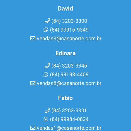
David
(84) 3203-3300
(84) 99916-9349
vendas3@casanorte.com.br
Edinara
(84) 3203-3346
(84) 99193-4409
vendas8@casanorte.com.br
Fabio
(84) 3203-3301
(84) 99984-0834
vendas1@casanorte.com.br