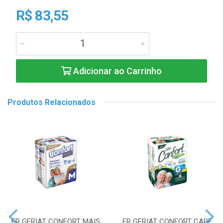
R$ 83,55
Adicionar ao Carrinho
Produtos Relacionados
FR GERIAT CONFORT MAIS
FR GERIAT CONFORT CARE