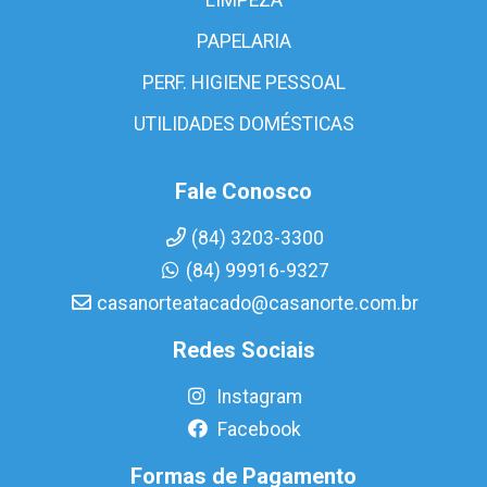
PAPELARIA
PERF. HIGIENE PESSOAL
UTILIDADES DOMÉSTICAS
Fale Conosco
(84) 3203-3300
(84) 99916-9327
casanorteatacado@casanorte.com.br
Redes Sociais
Instagram
Facebook
Formas de Pagamento