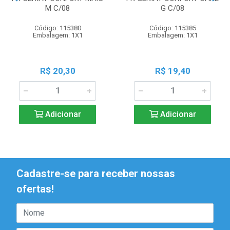
M C/08
G C/08
Código: 115380
Código: 115385
Embalagem: 1X1
Embalagem: 1X1
R$ 20,30
R$ 19,40
Adicionar
Adicionar
Cadastre-se para receber nossas
ofertas!