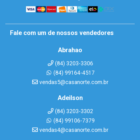
Fale com um de nossos vendedores
Abrahao
(84) 3203-3306
(84) 99164-4517
vendas5@casanorte.com.br
Adeilson
(84) 3203-3302
(84) 99106-7379
vendas4@casanorte.com.br