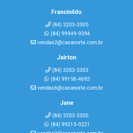
Francinildo
(84) 3203-3305
(84) 99949-9394
vendas2@casanorte.com.br
Jairton
(84) 3203-3303
(84) 99156-4692
vendas6@casanorte.com.br
Jane
(84) 3203-3300
(84) 99215-9221