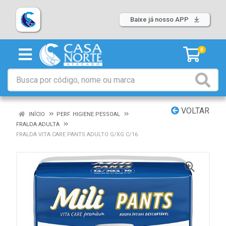
Baixe já nosso APP
0
VOLTAR
INÍCIO
PERF. HIGIENE PESSOAL
FRALDA ADULTA
FRALDA VITA CARE PANTS ADULTO G/XG C/16