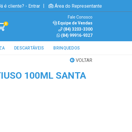
|
á é cliente? - Entrar
Área do Representante
Fale Conosco
Equipe de Vendas
0
(84) 3203-3300
(84) 99916-9327
ZA
DESCARTÁVEIS
BRINQUEDOS
VOLTAR
IUSO 100ML SANTA