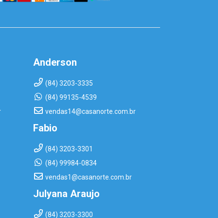
Anderson
(84) 3203-3335
(84) 99135-4539
r
vendas14@casanorte.com.br
Fabio
(84) 3203-3301
(84) 99984-0834
vendas1@casanorte.com.br
Julyana Araujo
(84) 3203-3300