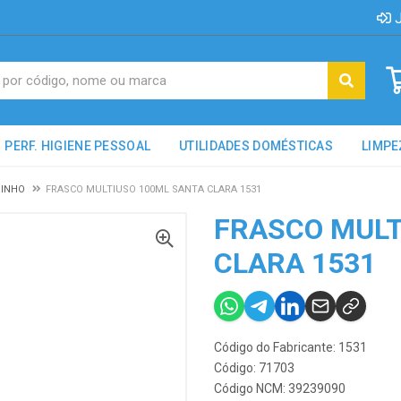
J
PERF. HIGIENE PESSOAL
UTILIDADES DOMÉSTICAS
LIMPE
INHO
FRASCO MULTIUSO 100ML SANTA CLARA 1531
FRASCO MULT
CLARA 1531
Código do Fabricante: 1531
Código: 71703
Código NCM: 39239090