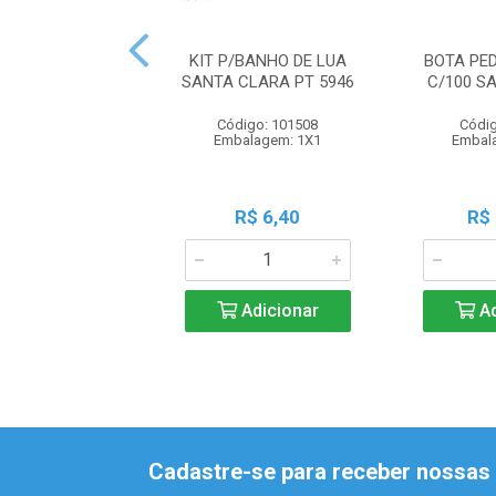
KIT P/BANHO DE LUA
BOTA PE
SANTA CLARA PT 5946
C/100 S
Código: 101508
Códig
Embalagem: 1X1
Embal
R$ 6,40
R$
Adicionar
Ad
Cadastre-se para receber nossas 