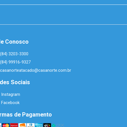
le Conosco
(84) 3203-3300
(84) 99916-9327
casanorteatacado@casanorte.com.br
des Sociais
Instagram
Facebook
rmas de Pagamento