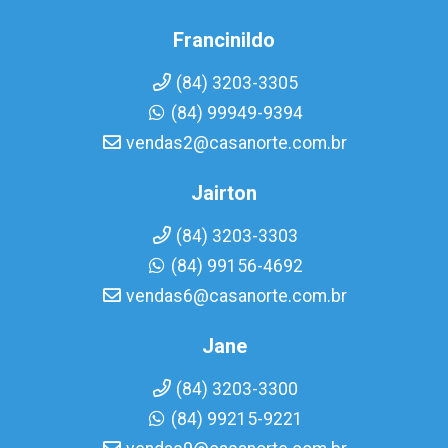
Francinildo
(84) 3203-3305
(84) 99949-9394
vendas2@casanorte.com.br
Jairton
(84) 3203-3303
(84) 99156-4692
vendas6@casanorte.com.br
Jane
(84) 3203-3300
(84) 99215-9221