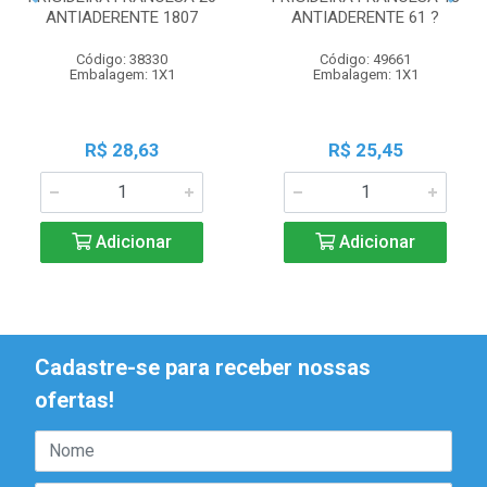
ANTIADERENTE 1807
ANTIADERENTE 61 ?
Código: 38330
Código: 49661
Embalagem: 1X1
Embalagem: 1X1
R$ 28,63
R$ 25,45
Adicionar
Adicionar
Cadastre-se para receber nossas
ofertas!