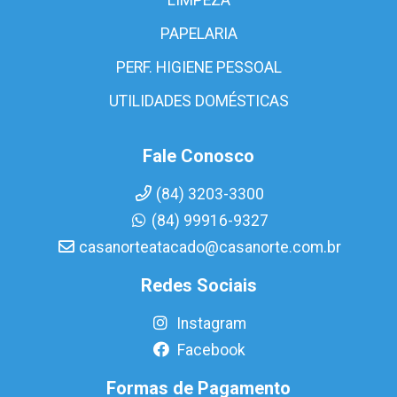
PAPELARIA
PERF. HIGIENE PESSOAL
UTILIDADES DOMÉSTICAS
Fale Conosco
(84) 3203-3300
(84) 99916-9327
casanorteatacado@casanorte.com.br
Redes Sociais
Instagram
Facebook
Formas de Pagamento