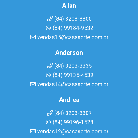
Allan
(84) 3203-3300
(84) 99184-9532
vendas15@casanorte.com.br
Anderson
(84) 3203-3335
(84) 99135-4539
vendas14@casanorte.com.br
Andrea
(84) 3203-3307
(84) 99196-1528
vendas12@casanorte.com.br