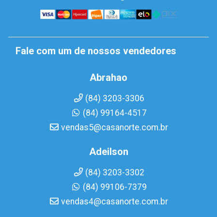
Fale com um de nossos vendedores
Abrahao
(84) 3203-3306
(84) 99164-4517
vendas5@casanorte.com.br
Adeilson
(84) 3203-3302
(84) 99106-7379
vendas4@casanorte.com.br