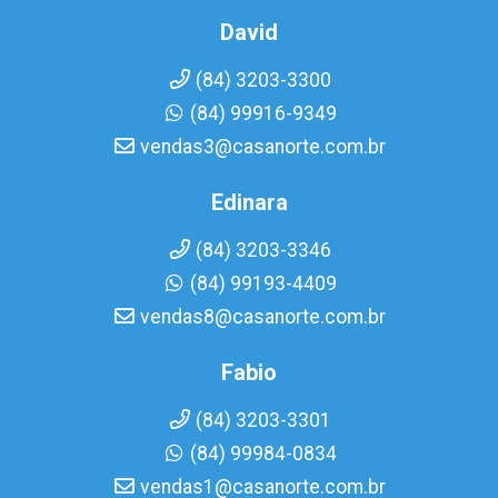
David
(84) 3203-3300
(84) 99916-9349
vendas3@casanorte.com.br
Edinara
(84) 3203-3346
(84) 99193-4409
vendas8@casanorte.com.br
Fabio
(84) 3203-3301
(84) 99984-0834
vendas1@casanorte.com.br