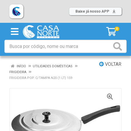
Baixe já nosso APP
0
VOLTAR
INÍCIO
UTILIDADES DOMÉSTICAS
FRIGIDEIRA
FRIGIDEIRA POP. C/TAMPA N20 (1 LT) 159