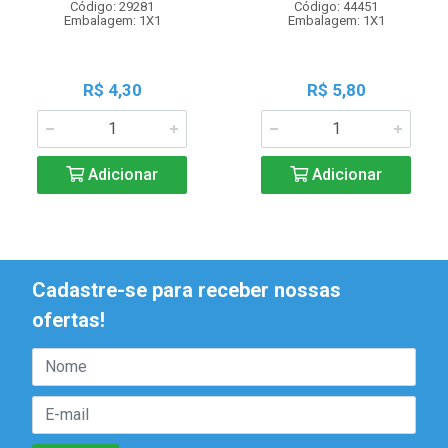
Código: 29281
Código: 44451
Embalagem: 1X1
Embalagem: 1X1
R$ 4,30
R$ 5,80
Adicionar
Adicionar
Cadastre-se para receber nossas
ofertas!