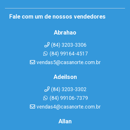
Fale com um de nossos vendedores
Abrahao
(84) 3203-3306
(84) 99164-4517
vendas5@casanorte.com.br
Adeilson
(84) 3203-3302
(84) 99106-7379
vendas4@casanorte.com.br
Allan