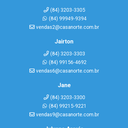
(84) 3203-3305
(84) 99949-9394
vendas2@casanorte.com.br
Jairton
(84) 3203-3303
(84) 99156-4692
vendas6@casanorte.com.br
Jane
(84) 3203-3300
(84) 99215-9221
vendas9@casanorte.com.br