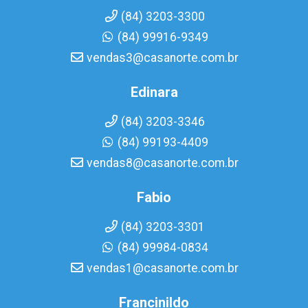
(84) 3203-3300
(84) 99916-9349
vendas3@casanorte.com.br
Edinara
(84) 3203-3346
(84) 99193-4409
vendas8@casanorte.com.br
Fabio
(84) 3203-3301
(84) 99984-0834
vendas1@casanorte.com.br
Francinildo