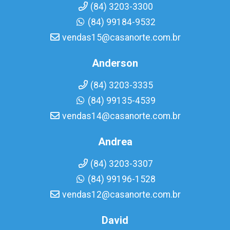
(84) 3203-3300
(84) 99184-9532
vendas15@casanorte.com.br
Anderson
(84) 3203-3335
(84) 99135-4539
vendas14@casanorte.com.br
Andrea
(84) 3203-3307
(84) 99196-1528
vendas12@casanorte.com.br
David