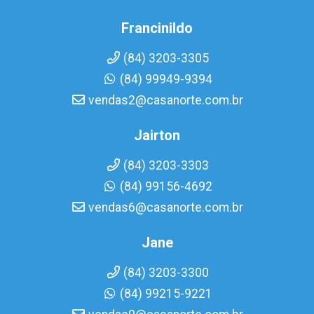
Francinildo
(84) 3203-3305
(84) 99949-9394
vendas2@casanorte.com.br
Jairton
(84) 3203-3303
(84) 99156-4692
vendas6@casanorte.com.br
Jane
(84) 3203-3300
(84) 99215-9221