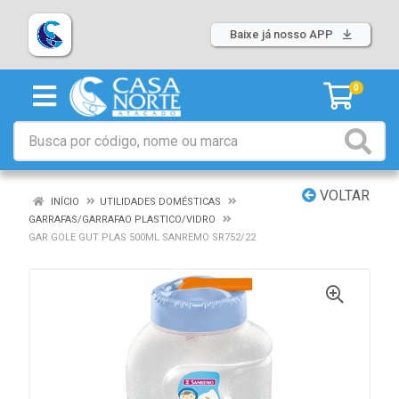
Baixe já nosso APP
0
VOLTAR
INÍCIO
UTILIDADES DOMÉSTICAS
GARRAFAS/GARRAFAO PLASTICO/VIDRO
GAR GOLE GUT PLAS 500ML SANREMO SR752/22