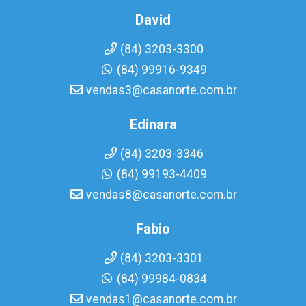
David
(84) 3203-3300
(84) 99916-9349
vendas3@casanorte.com.br
Edinara
(84) 3203-3346
(84) 99193-4409
vendas8@casanorte.com.br
Fabio
(84) 3203-3301
(84) 99984-0834
vendas1@casanorte.com.br