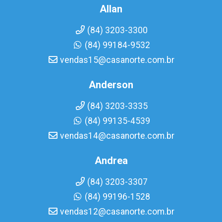
Allan
(84) 3203-3300
(84) 99184-9532
vendas15@casanorte.com.br
Anderson
(84) 3203-3335
(84) 99135-4539
vendas14@casanorte.com.br
Andrea
(84) 3203-3307
(84) 99196-1528
vendas12@casanorte.com.br