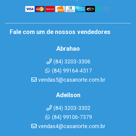
Fale com um de nossos vendedores
Abrahao
(84) 3203-3306
(84) 99164-4517
vendas5@casanorte.com.br
Adeilson
(84) 3203-3302
(84) 99106-7379
vendas4@casanorte.com.br