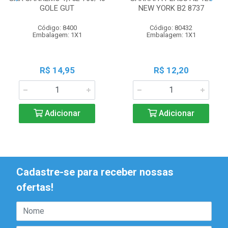
GOLE GUT
NEW YORK B2 8737
Código: 8400
Código: 80432
Embalagem: 1X1
Embalagem: 1X1
R$ 14,95
R$ 12,20
Adicionar
Adicionar
Cadastre-se para receber nossas
ofertas!