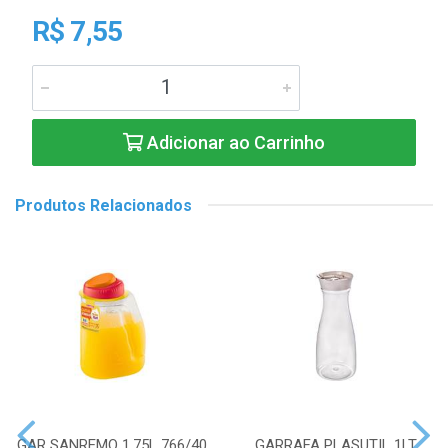
R$ 7,55
Adicionar ao Carrinho
Produtos Relacionados
GAR SANREMO 1,75L 766/40
GARRAFA PLASUTIL 1LT