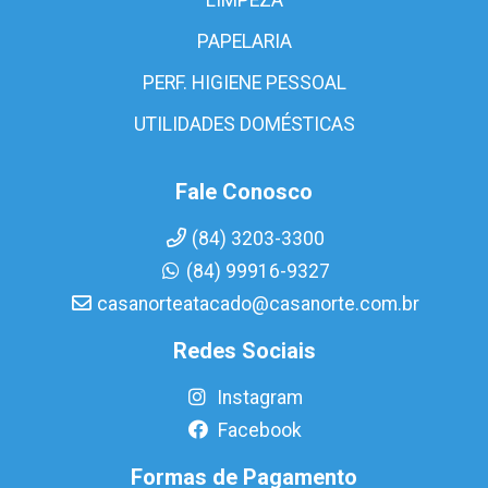
PAPELARIA
PERF. HIGIENE PESSOAL
UTILIDADES DOMÉSTICAS
Fale Conosco
(84) 3203-3300
(84) 99916-9327
casanorteatacado@casanorte.com.br
Redes Sociais
Instagram
Facebook
Formas de Pagamento