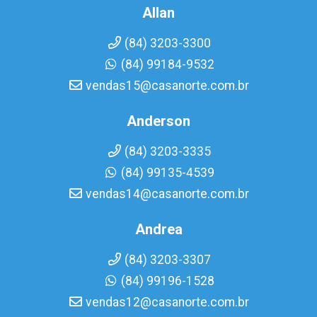
Allan
(84) 3203-3300
(84) 99184-9532
vendas15@casanorte.com.br
Anderson
(84) 3203-3335
(84) 99135-4539
vendas14@casanorte.com.br
Andrea
(84) 3203-3307
(84) 99196-1528
vendas12@casanorte.com.br