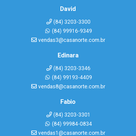
David
(84) 3203-3300
(84) 99916-9349
vendas3@casanorte.com.br
Edinara
(84) 3203-3346
(84) 99193-4409
vendas8@casanorte.com.br
Fabio
(84) 3203-3301
(84) 99984-0834
vendas1@casanorte.com.br