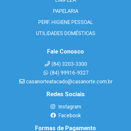
PAPELARIA
PERF. HIGIENE PESSOAL
UTILIDADES DOMÉSTICAS
Fale Conosco
(84) 3203-3300
(84) 99916-9327
casanorteatacado@casanorte.com.br
Redes Sociais
Instagram
Facebook
Formas de Pagamento