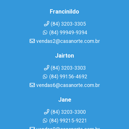
Francinildo
(84) 3203-3305
(84) 99949-9394
vendas2@casanorte.com.br
Jairton
(84) 3203-3303
(84) 99156-4692
vendas6@casanorte.com.br
Jane
(84) 3203-3300
(84) 99215-9221