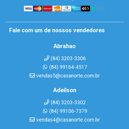
Fale com um de nossos vendedores
Abrahao
(84) 3203-3306
(84) 99164-4517
vendas5@casanorte.com.br
Adeilson
(84) 3203-3302
(84) 99106-7379
vendas4@casanorte.com.br