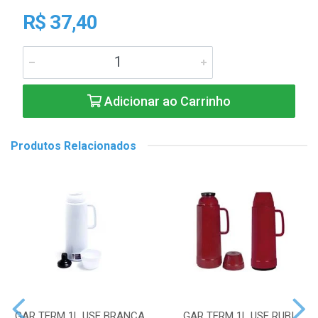
R$ 37,40
Adicionar ao Carrinho
Produtos Relacionados
GAR TERM 1L USE BRANCA
GAR TERM 1L USE RUBI