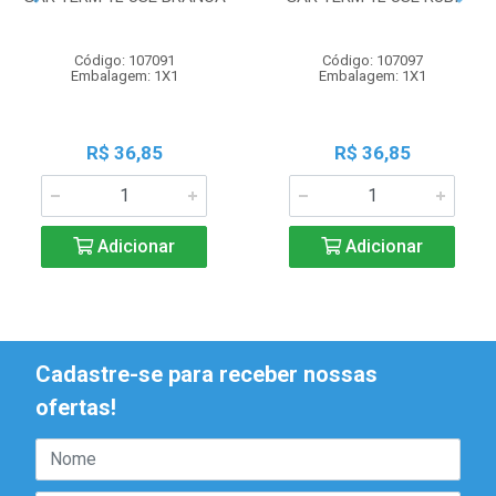
Código: 107091
Código: 107097
Embalagem: 1X1
Embalagem: 1X1
R$ 36,85
R$ 36,85
Adicionar
Adicionar
Cadastre-se para receber nossas
ofertas!