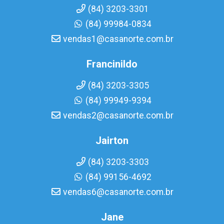
(84) 3203-3301
(84) 99984-0834
vendas1@casanorte.com.br
Francinildo
(84) 3203-3305
(84) 99949-9394
vendas2@casanorte.com.br
Jairton
(84) 3203-3303
(84) 99156-4692
vendas6@casanorte.com.br
Jane