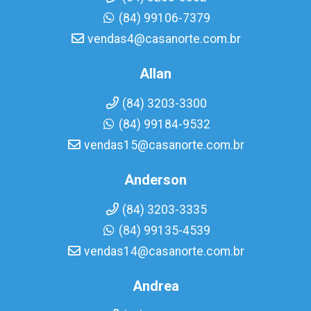
(84) 99106-7379
vendas4@casanorte.com.br
Allan
(84) 3203-3300
(84) 99184-9532
vendas15@casanorte.com.br
Anderson
(84) 3203-3335
(84) 99135-4539
vendas14@casanorte.com.br
Andrea