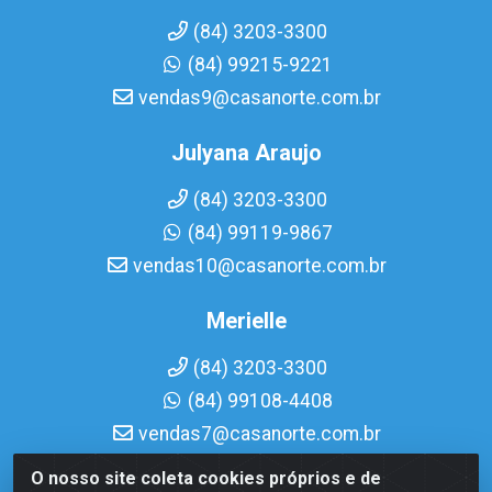
(84) 3203-3300
(84) 99215-9221
vendas9@casanorte.com.br
Julyana Araujo
(84) 3203-3300
(84) 99119-9867
vendas10@casanorte.com.br
Merielle
(84) 3203-3300
(84) 99108-4408
vendas7@casanorte.com.br
O nosso site coleta cookies próprios e de