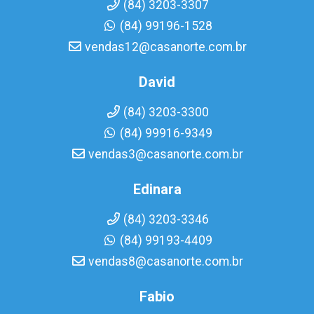
(84) 3203-3307
(84) 99196-1528
vendas12@casanorte.com.br
David
(84) 3203-3300
(84) 99916-9349
vendas3@casanorte.com.br
Edinara
(84) 3203-3346
(84) 99193-4409
vendas8@casanorte.com.br
Fabio