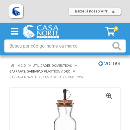
Baixe já nosso APP
0
VOLTAR
INÍCIO
UTILIDADES DOMÉSTICAS
GARRAFAS/GARRAFAO PLASTICO/VIDRO
GARRAFA P/AZEITE C/TAMP DOSAD 580ML LYOR