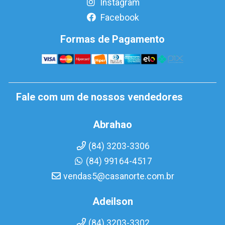
Instagram
Facebook
Formas de Pagamento
Fale com um de nossos vendedores
Abrahao
(84) 3203-3306
(84) 99164-4517
vendas5@casanorte.com.br
Adeilson
(84) 3203-3302