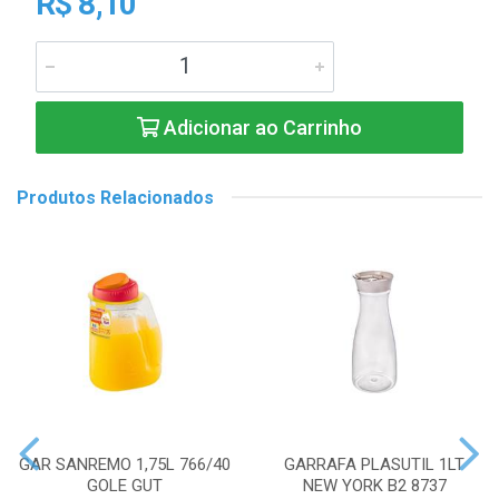
R$ 8,10
Adicionar ao Carrinho
Produtos Relacionados
GAR SANREMO 1,75L 766/40
GARRAFA PLASUTIL 1LT
GOLE GUT
NEW YORK B2 8737