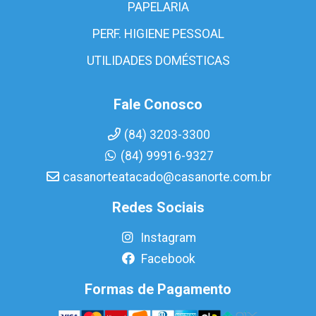
PAPELARIA
PERF. HIGIENE PESSOAL
UTILIDADES DOMÉSTICAS
Fale Conosco
(84) 3203-3300
(84) 99916-9327
casanorteatacado@casanorte.com.br
Redes Sociais
Instagram
Facebook
Formas de Pagamento