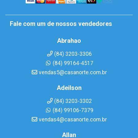
Fale com um de nossos vendedores
Abrahao
(84) 3203-3306
(84) 99164-4517
vendas5@casanorte.com.br
Adeilson
(84) 3203-3302
(84) 99106-7379
vendas4@casanorte.com.br
Allan