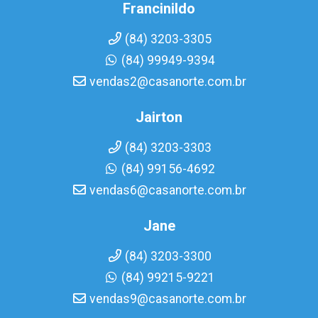
Francinildo
(84) 3203-3305
(84) 99949-9394
vendas2@casanorte.com.br
Jairton
(84) 3203-3303
(84) 99156-4692
vendas6@casanorte.com.br
Jane
(84) 3203-3300
(84) 99215-9221
vendas9@casanorte.com.br