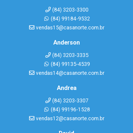
(84) 3203-3300
(84) 99184-9532
vendas15@casanorte.com.br
Anderson
(84) 3203-3335
(84) 99135-4539
vendas14@casanorte.com.br
Andrea
(84) 3203-3307
(84) 99196-1528
vendas12@casanorte.com.br