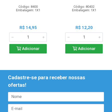
Código: 8400
Código: 80432
Embalagem: 1X1
Embalagem: 1X1
R$ 14,95
R$ 12,20
Adicionar
Adicionar
Cadastre-se para receber nossas
ofertas!