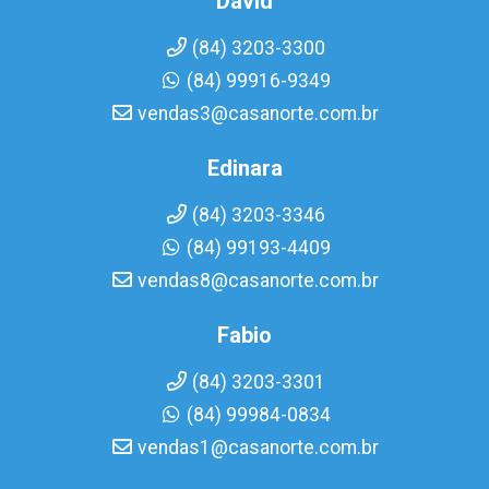
David
(84) 3203-3300
(84) 99916-9349
vendas3@casanorte.com.br
Edinara
(84) 3203-3346
(84) 99193-4409
vendas8@casanorte.com.br
Fabio
(84) 3203-3301
(84) 99984-0834
vendas1@casanorte.com.br