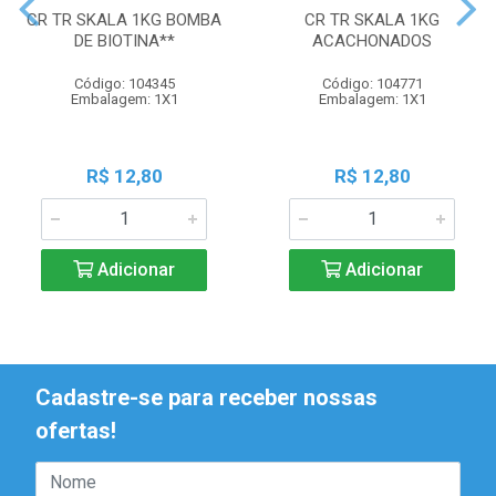
CR TR SKALA 1KG BOMBA
CR TR SKALA 1KG
DE BIOTINA**
ACACHONADOS
Código: 104345
Código: 104771
Embalagem: 1X1
Embalagem: 1X1
R$ 12,80
R$ 12,80
Adicionar
Adicionar
Cadastre-se para receber nossas
ofertas!