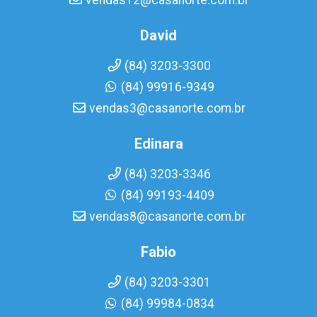
vendas12@casanorte.com.br
David
(84) 3203-3300
(84) 99916-9349
vendas3@casanorte.com.br
Edinara
(84) 3203-3346
(84) 99193-4409
vendas8@casanorte.com.br
Fabio
(84) 3203-3301
(84) 99984-0834