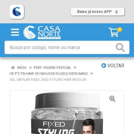
Baixe já nosso APP
0
VOLTAR
INÍCIO
PERF. HIGIENE PESSOAL
CR PT/TR/HAIR SP/MOUSSE/FLUIDO/DEFR/MASC
GEL CAPILAR FIXED 240G STYLING HAIR INCOLOR