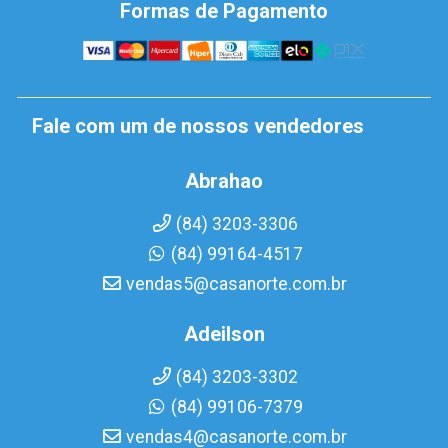
Formas de Pagamento
Fale com um de nossos vendedores
Abrahao
(84) 3203-3306
(84) 99164-4517
vendas5@casanorte.com.br
Adeilson
(84) 3203-3302
(84) 99106-7379
vendas4@casanorte.com.br