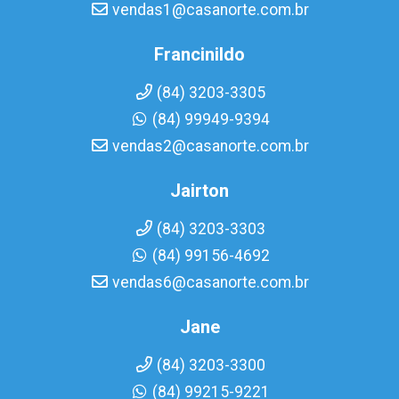
vendas1@casanorte.com.br
Francinildo
(84) 3203-3305
(84) 99949-9394
vendas2@casanorte.com.br
Jairton
(84) 3203-3303
(84) 99156-4692
vendas6@casanorte.com.br
Jane
(84) 3203-3300
(84) 99215-9221