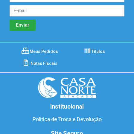
Meus Pedidos
Títulos
Notas Fiscais
Institucional
Política de Troca e Devolução
Site Seguro