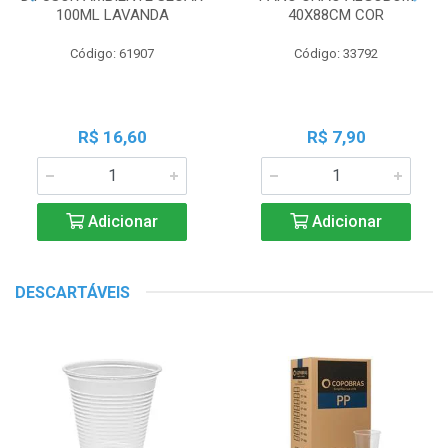
100ML LAVANDA
40X88CM COR
Código: 61907
Código: 33792
R$ 16,60
R$ 7,90
Adicionar
Adicionar
DESCARTÁVEIS