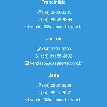
Francinildo
(84) 3203-3305
(84) 99949-9394
vendas2@casanorte.com.br
Jairton
(84) 3203-3303
(84) 99156-4692
vendas6@casanorte.com.br
Jane
(84) 3203-3300
(84) 99215-9221
vendas9@casanorte.com.br