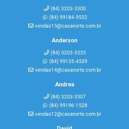
(84) 3203-3300
(84) 99184-9532
vendas15@casanorte.com.br
Anderson
(84) 3203-3335
(84) 99135-4539
vendas14@casanorte.com.br
Andrea
(84) 3203-3307
(84) 99196-1528
vendas12@casanorte.com.br
David