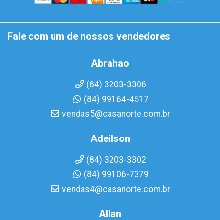
Fale com um de nossos vendedores
Abrahao
(84) 3203-3306
(84) 99164-4517
vendas5@casanorte.com.br
Adeilson
(84) 3203-3302
(84) 99106-7379
vendas4@casanorte.com.br
Allan