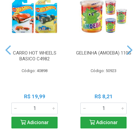
CARRO HOT WHEELS
GELEINHA (AMOEBA) 110G
BASICO C4982
Código: 40898
Código: 50923
R$ 19,99
R$ 8,21
Adicionar
Adicionar