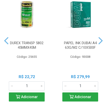
DUREX TRANSP 5802
PAPEL INK DUBAI A4
45MMX45M
63G/M2 C/10X500F
Código: 25655
Código: 93008
R$ 22,72
R$ 279,99
Adicionar
Adicionar