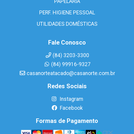
PAPELARIA
PERF. HIGIENE PESSOAL
UTILIDADES DOMÉSTICAS
Fale Conosco
(84) 3203-3300
(84) 99916-9327
casanorteatacado@casanorte.com.br
Redes Sociais
Instagram
Facebook
Formas de Pagamento