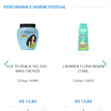
PERFUMARIA E HIGIÊNE PESSOAL
CR TR SKALA 1KG SOU
LAVANDA FLORA NENEN
MAIS CACHOS
210ML
Código: 65989
Código: 24605
R$ 12,80
R$ 15,80