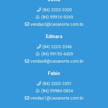
(84) 3203-3300
(84) 99916-9349
vendas3@casanorte.com.br
Edinara
(84) 3203-3346
(84) 99193-4409
vendas8@casanorte.com.br
Fabio
(84) 3203-3301
(84) 99984-0834
vendas1@casanorte.com.br