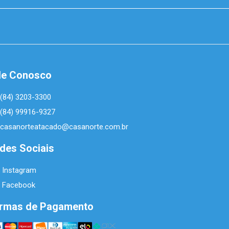
le Conosco
(84) 3203-3300
(84) 99916-9327
casanorteatacado@casanorte.com.br
des Sociais
Instagram
Facebook
rmas de Pagamento