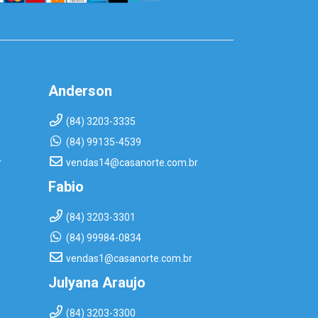
Anderson
(84) 3203-3335
(84) 99135-4539
r
vendas14@casanorte.com.br
Fabio
(84) 3203-3301
(84) 99984-0834
vendas1@casanorte.com.br
Julyana Araujo
(84) 3203-3300