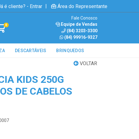
|
á é cliente? - Entrar
Área do Representante
Fale Conosco
Equipe de Vendas
0
(84) 3203-3300
(84) 99916-9327
ZA
DESCARTÁVEIS
BRINQUEDOS
VOLTAR
CIA KIDS 250G
POS DE CABELOS
K0007