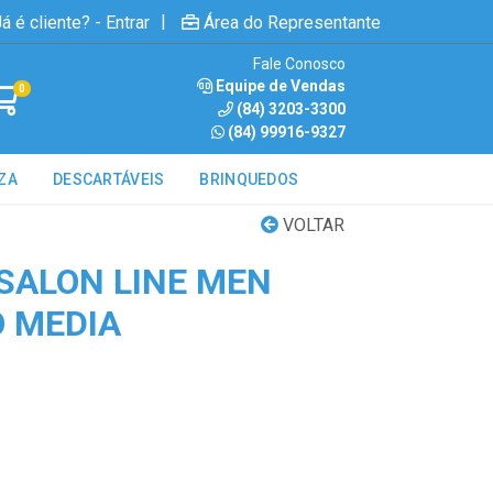
|
á é cliente? - Entrar
Área do Representante
Fale Conosco
Equipe de Vendas
0
(84) 3203-3300
(84) 99916-9327
ZA
DESCARTÁVEIS
BRINQUEDOS
VOLTAR
 SALON LINE MEN
O MEDIA