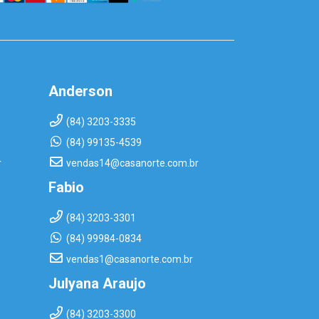
Anderson
(84) 3203-3335
(84) 99135-4539
r
vendas14@casanorte.com.br
Fabio
(84) 3203-3301
(84) 99984-0834
vendas1@casanorte.com.br
Julyana Araujo
(84) 3203-3300