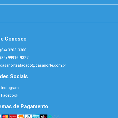
le Conosco
(84) 3203-3300
(84) 99916-9327
casanorteatacado@casanorte.com.br
des Sociais
Instagram
Facebook
rmas de Pagamento