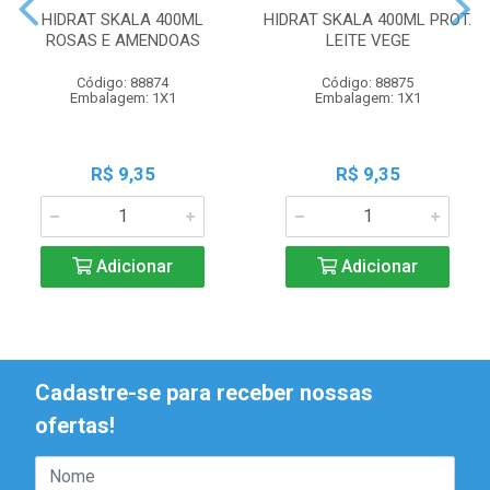
HIDRAT SKALA 400ML
HIDRAT SKALA 400ML PROT.
ROSAS E AMENDOAS
LEITE VEGE
Código: 88874
Código: 88875
Embalagem: 1X1
Embalagem: 1X1
R$ 9,35
R$ 9,35
Adicionar
Adicionar
Cadastre-se para receber nossas
ofertas!