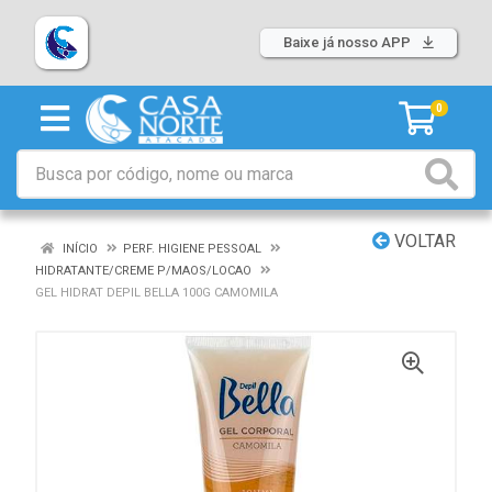
Baixe já nosso APP
0
VOLTAR
INÍCIO
PERF. HIGIENE PESSOAL
HIDRATANTE/CREME P/MAOS/LOCAO
GEL HIDRAT DEPIL BELLA 100G CAMOMILA