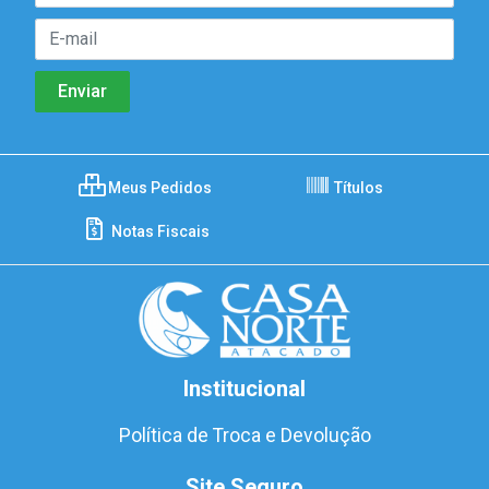
Meus Pedidos
Títulos
Notas Fiscais
Institucional
Política de Troca e Devolução
Site Seguro