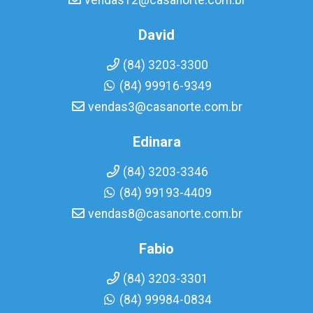
vendas12@casanorte.com.br
David
(84) 3203-3300
(84) 99916-9349
vendas3@casanorte.com.br
Edinara
(84) 3203-3346
(84) 99193-4409
vendas8@casanorte.com.br
Fabio
(84) 3203-3301
(84) 99984-0834