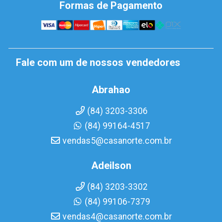
Formas de Pagamento
Fale com um de nossos vendedores
Abrahao
(84) 3203-3306
(84) 99164-4517
vendas5@casanorte.com.br
Adeilson
(84) 3203-3302
(84) 99106-7379
vendas4@casanorte.com.br