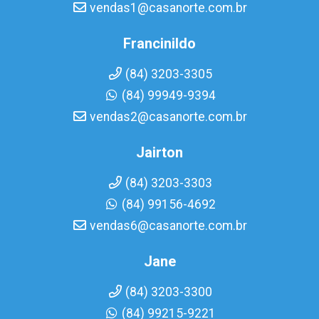
vendas1@casanorte.com.br
Francinildo
(84) 3203-3305
(84) 99949-9394
vendas2@casanorte.com.br
Jairton
(84) 3203-3303
(84) 99156-4692
vendas6@casanorte.com.br
Jane
(84) 3203-3300
(84) 99215-9221