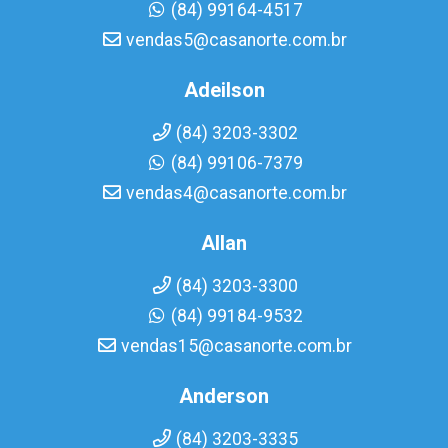
(84) 99164-4517
vendas5@casanorte.com.br
Adeilson
(84) 3203-3302
(84) 99106-7379
vendas4@casanorte.com.br
Allan
(84) 3203-3300
(84) 99184-9532
vendas15@casanorte.com.br
Anderson
(84) 3203-3335