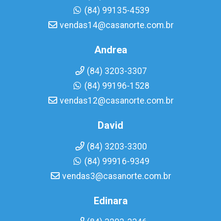
(84) 99135-4539
vendas14@casanorte.com.br
Andrea
(84) 3203-3307
(84) 99196-1528
vendas12@casanorte.com.br
David
(84) 3203-3300
(84) 99916-9349
vendas3@casanorte.com.br
Edinara