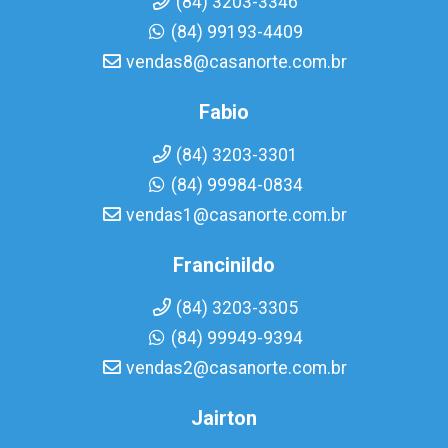
(84) 3203-3346
(84) 99193-4409
vendas8@casanorte.com.br
Fabio
(84) 3203-3301
(84) 99984-0834
vendas1@casanorte.com.br
Francinildo
(84) 3203-3305
(84) 99949-9394
vendas2@casanorte.com.br
Jairton