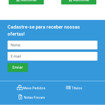
Cadastre-se para receber nossas
ofertas!
Meus Pedidos
Títulos
Notas Fiscais