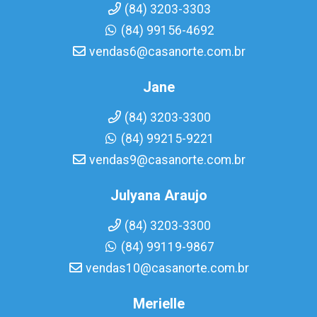
(84) 3203-3303
(84) 99156-4692
vendas6@casanorte.com.br
Jane
(84) 3203-3300
(84) 99215-9221
vendas9@casanorte.com.br
Julyana Araujo
(84) 3203-3300
(84) 99119-9867
vendas10@casanorte.com.br
Merielle