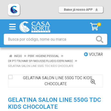
Baixe já nosso APP
0
VOLTAR
INÍCIO
PERF. HIGIENE PESSOAL
CR PT/TR/HAIR SP/MOUSSE/FLUIDO/DEFR/MASC
GELATINA SALON LINE 550G TDC KIDS CHOCOLATE
GELATINA SALON LINE 550G TDC
KIDS CHOCOLATE