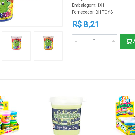
Embalagem: 1X1
Fornecedor:
BH TOYS
R$ 8,21
A