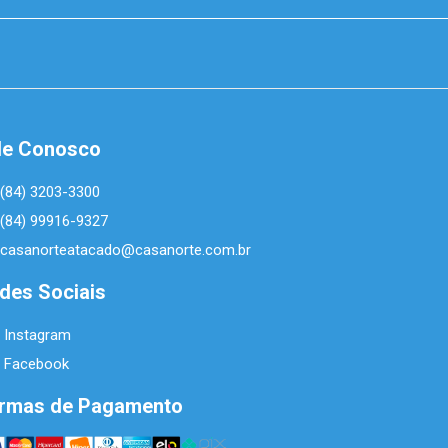
le Conosco
(84) 3203-3300
(84) 99916-9327
casanorteatacado@casanorte.com.br
des Sociais
Instagram
Facebook
rmas de Pagamento