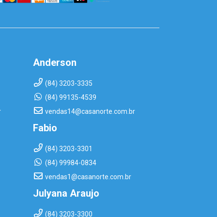
Anderson
(84) 3203-3335
(84) 99135-4539
r
vendas14@casanorte.com.br
Fabio
(84) 3203-3301
(84) 99984-0834
vendas1@casanorte.com.br
Julyana Araujo
(84) 3203-3300