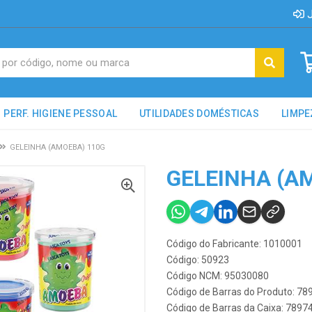
J
PERF. HIGIENE PESSOAL
UTILIDADES DOMÉSTICAS
LIMPE
GELEINHA (AMOEBA) 110G
GELEINHA (A
Código do Fabricante: 1010001
Código: 50923
Código NCM: 95030080
Código de Barras do Produto: 7
Código de Barras da Caixa: 789