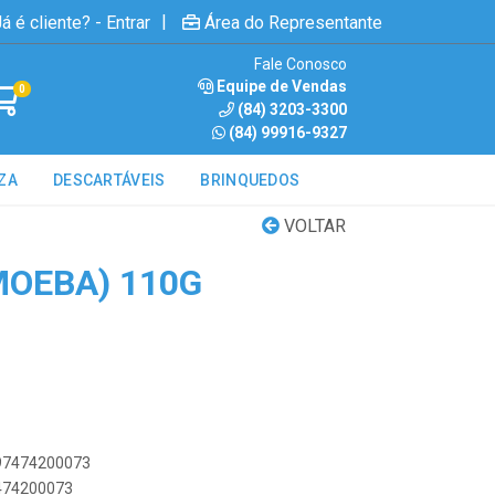
|
á é cliente? - Entrar
Área do Representante
Fale Conosco
Equipe de Vendas
0
(84) 3203-3300
(84) 99916-9327
ZA
DESCARTÁVEIS
BRINQUEDOS
VOLTAR
MOEBA) 110G
897474200073
7474200073