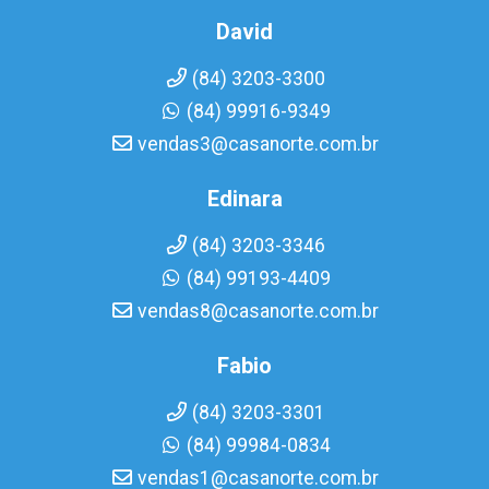
David
(84) 3203-3300
(84) 99916-9349
vendas3@casanorte.com.br
Edinara
(84) 3203-3346
(84) 99193-4409
vendas8@casanorte.com.br
Fabio
(84) 3203-3301
(84) 99984-0834
vendas1@casanorte.com.br