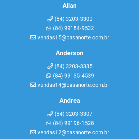
Allan
(84) 3203-3300
(84) 99184-9532
vendas15@casanorte.com.br
Anderson
(84) 3203-3335
(84) 99135-4539
vendas14@casanorte.com.br
Andrea
(84) 3203-3307
(84) 99196-1528
vendas12@casanorte.com.br