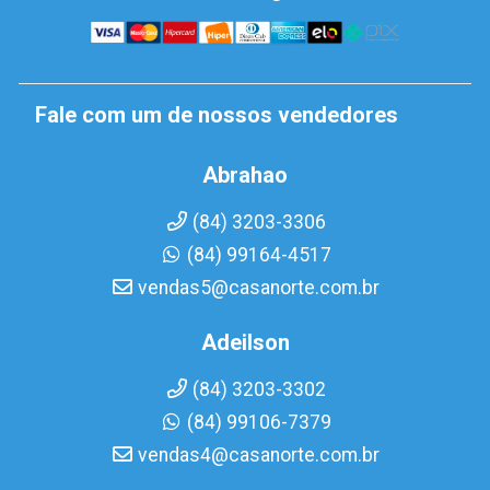
Fale com um de nossos vendedores
Abrahao
(84) 3203-3306
(84) 99164-4517
vendas5@casanorte.com.br
Adeilson
(84) 3203-3302
(84) 99106-7379
vendas4@casanorte.com.br