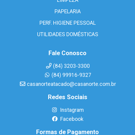
PAPELARIA
PERF. HIGIENE PESSOAL
UTILIDADES DOMÉSTICAS
Fale Conosco
(84) 3203-3300
(84) 99916-9327
casanorteatacado@casanorte.com.br
Redes Sociais
Instagram
Facebook
Formas de Pagamento