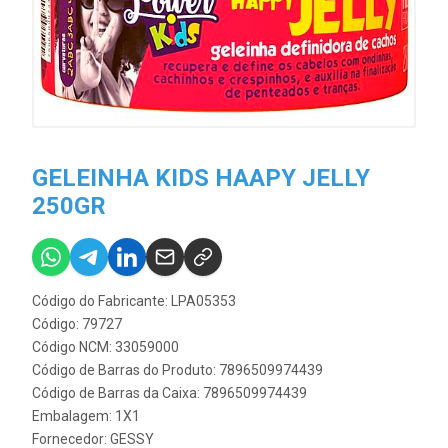
GELEINHA KIDS HAAPY JELLY
250GR
Código do Fabricante: LPA05353
Código: 79727
Código NCM: 33059000
Código de Barras do Produto: 7896509974439
Código de Barras da Caixa: 7896509974439
Embalagem: 1X1
Fornecedor:
GESSY