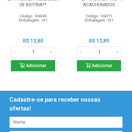
DE BIOTINA**
ACACHONADOS
Código: 104345
Código: 104771
Embalagem: 1X1
Embalagem: 1X1
R$ 12,80
R$ 12,80
Adicionar
Adicionar
Cadastre-se para receber nossas
ofertas!