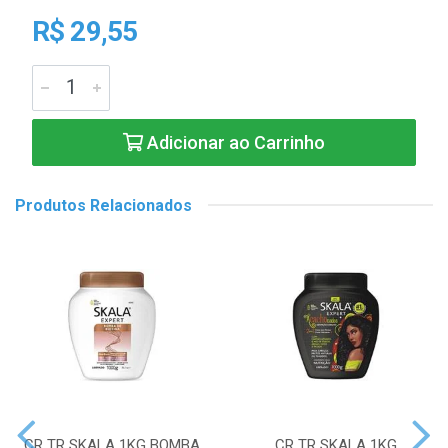
R$ 29,55
Adicionar ao Carrinho
Produtos Relacionados
CR TR SKALA 1KG BOMBA
CR TR SKALA 1KG