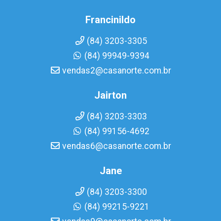
Francinildo
(84) 3203-3305
(84) 99949-9394
vendas2@casanorte.com.br
Jairton
(84) 3203-3303
(84) 99156-4692
vendas6@casanorte.com.br
Jane
(84) 3203-3300
(84) 99215-9221