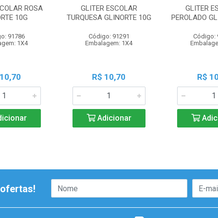
SCOLAR ROSA
GLITER ESCOLAR
GLITER E
ORTE 10G
TURQUESA GLINORTE 10G
PEROLADO GL
o: 91786
Código: 91291
Código:
agem: 1X4
Embalagem: 1X4
Embalage
 10,70
R$ 10,70
R$ 10
icionar
Adicionar
Adic
ofertas!