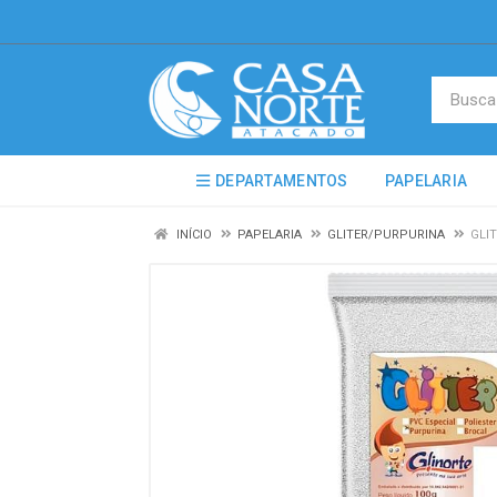
DEPARTAMENTOS
PAPELARIA
INÍCIO
PAPELARIA
GLITER/PURPURINA
GLI