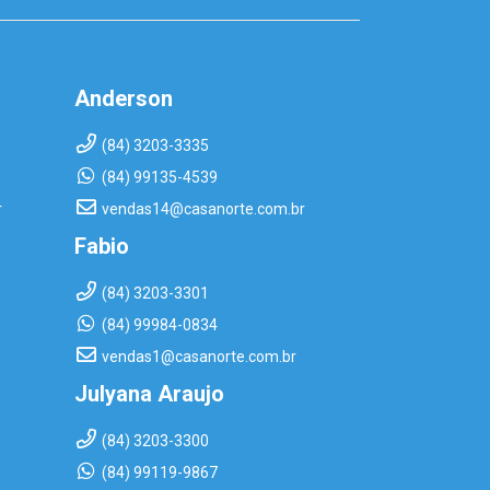
Anderson
(84) 3203-3335
(84) 99135-4539
r
vendas14@casanorte.com.br
Fabio
(84) 3203-3301
(84) 99984-0834
vendas1@casanorte.com.br
Julyana Araujo
(84) 3203-3300
(84) 99119-9867