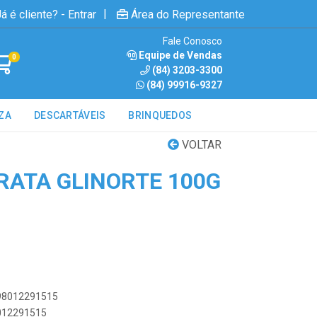
|
á é cliente? - Entrar
Área do Representante
Fale Conosco
Equipe de Vendas
0
(84) 3203-3300
(84) 99916-9327
ZA
DESCARTÁVEIS
BRINQUEDOS
VOLTAR
RATA GLINORTE 100G
898012291515
8012291515