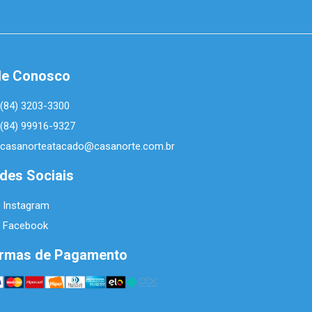
le Conosco
(84) 3203-3300
(84) 99916-9327
casanorteatacado@casanorte.com.br
des Sociais
Instagram
Facebook
rmas de Pagamento