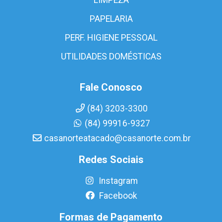
PAPELARIA
PERF. HIGIENE PESSOAL
UTILIDADES DOMÉSTICAS
Fale Conosco
(84) 3203-3300
(84) 99916-9327
casanorteatacado@casanorte.com.br
Redes Sociais
Instagram
Facebook
Formas de Pagamento