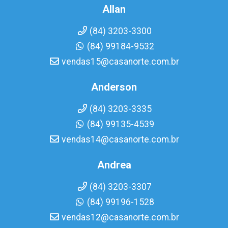
Allan
(84) 3203-3300
(84) 99184-9532
vendas15@casanorte.com.br
Anderson
(84) 3203-3335
(84) 99135-4539
vendas14@casanorte.com.br
Andrea
(84) 3203-3307
(84) 99196-1528
vendas12@casanorte.com.br