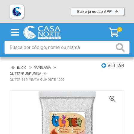
Baixe já nosso APP
0
VOLTAR
INÍCIO
PAPELARIA
GLITER/PURPURINA
GLITER ESP PRATA GLINORTE 100G