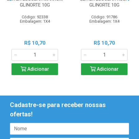
GLINORTE 10G
GLINORTE 10G
Código: 92338
Código: 91786
Embalagem: 1X4
Embalagem: 1X4
R$ 10,70
R$ 10,70
Adicionar
Adicionar
Cadastre-se para receber nossas
ofertas!