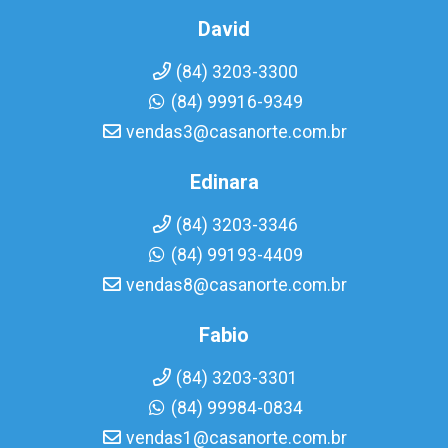
David
(84) 3203-3300
(84) 99916-9349
vendas3@casanorte.com.br
Edinara
(84) 3203-3346
(84) 99193-4409
vendas8@casanorte.com.br
Fabio
(84) 3203-3301
(84) 99984-0834
vendas1@casanorte.com.br