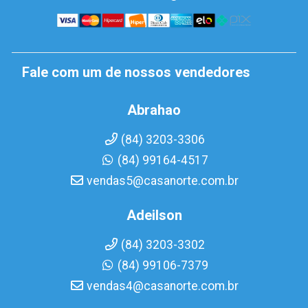
Fale com um de nossos vendedores
Abrahao
(84) 3203-3306
(84) 99164-4517
vendas5@casanorte.com.br
Adeilson
(84) 3203-3302
(84) 99106-7379
vendas4@casanorte.com.br