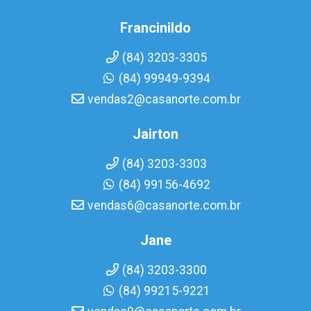
Francinildo
(84) 3203-3305
(84) 99949-9394
vendas2@casanorte.com.br
Jairton
(84) 3203-3303
(84) 99156-4692
vendas6@casanorte.com.br
Jane
(84) 3203-3300
(84) 99215-9221