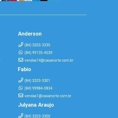
Anderson
(84) 3203-3335
(84) 99135-4539
r
vendas14@casanorte.com.br
Fabio
(84) 3203-3301
(84) 99984-0834
vendas1@casanorte.com.br
Julyana Araujo
(84) 3203-3300