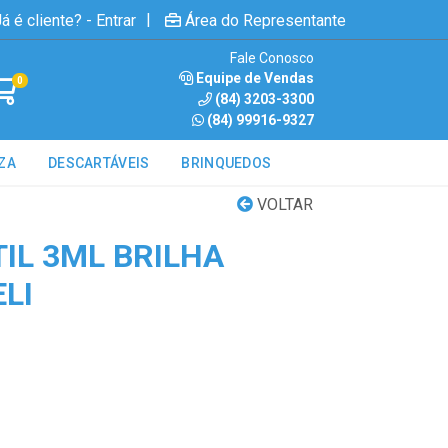
|
á é cliente? - Entrar
Área do Representante
Fale Conosco
Equipe de Vendas
0
(84) 3203-3300
(84) 99916-9327
ZA
DESCARTÁVEIS
BRINQUEDOS
VOLTAR
IL 3ML BRILHA
LI