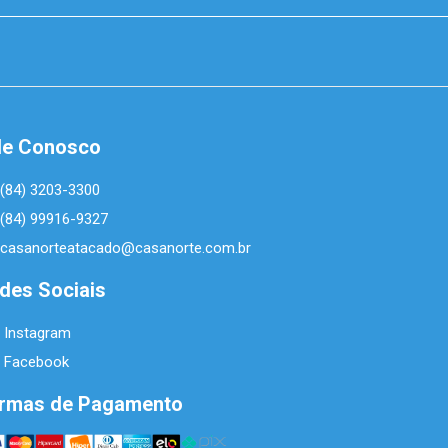
le Conosco
(84) 3203-3300
(84) 99916-9327
casanorteatacado@casanorte.com.br
des Sociais
Instagram
Facebook
rmas de Pagamento