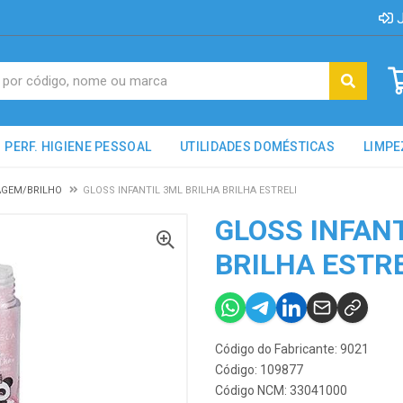
J
PERF. HIGIENE PESSOAL
UTILIDADES DOMÉSTICAS
LIMPE
GEM/BRILHO
GLOSS INFANTIL 3ML BRILHA BRILHA ESTRELI
GLOSS INFANT
BRILHA ESTRE
Código do Fabricante: 9021
Código: 109877
Código NCM: 33041000