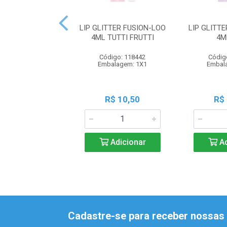
LIP GLITTER FUSION-LOO
LIP GLITT
4ML TUTTI FRUTTI
4M
Código: 118442
Códig
Embalagem: 1X1
Embal
R$ 10,50
R$
Adicionar
Ad
Cadastre-se para receber nossas 