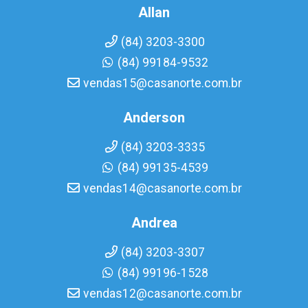
Allan
(84) 3203-3300
(84) 99184-9532
vendas15@casanorte.com.br
Anderson
(84) 3203-3335
(84) 99135-4539
vendas14@casanorte.com.br
Andrea
(84) 3203-3307
(84) 99196-1528
vendas12@casanorte.com.br