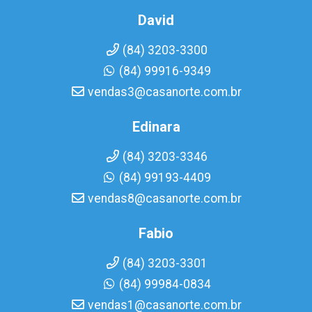
David
(84) 3203-3300
(84) 99916-9349
vendas3@casanorte.com.br
Edinara
(84) 3203-3346
(84) 99193-4409
vendas8@casanorte.com.br
Fabio
(84) 3203-3301
(84) 99984-0834
vendas1@casanorte.com.br