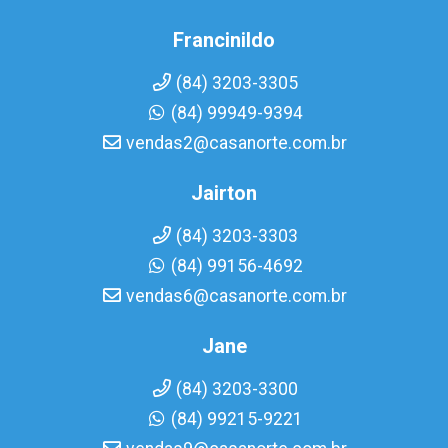
Francinildo
(84) 3203-3305
(84) 99949-9394
vendas2@casanorte.com.br
Jairton
(84) 3203-3303
(84) 99156-4692
vendas6@casanorte.com.br
Jane
(84) 3203-3300
(84) 99215-9221