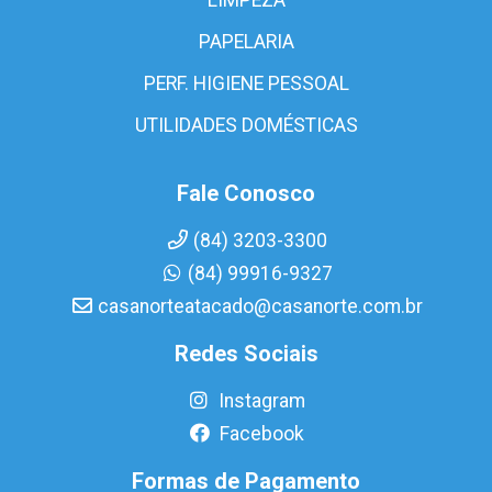
PAPELARIA
PERF. HIGIENE PESSOAL
UTILIDADES DOMÉSTICAS
Fale Conosco
(84) 3203-3300
(84) 99916-9327
casanorteatacado@casanorte.com.br
Redes Sociais
Instagram
Facebook
Formas de Pagamento