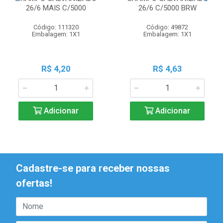
26/6 MAIS C/5000
26/6 C/5000 BRW
Código: 111320
Código: 49872
Embalagem: 1X1
Embalagem: 1X1
R$ 4,20
R$ 4,63
Adicionar
Adicionar
Cadastre-se para receber nossas
ofertas!