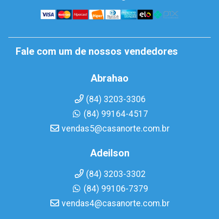
Fale com um de nossos vendedores
Abrahao
(84) 3203-3306
(84) 99164-4517
vendas5@casanorte.com.br
Adeilson
(84) 3203-3302
(84) 99106-7379
vendas4@casanorte.com.br