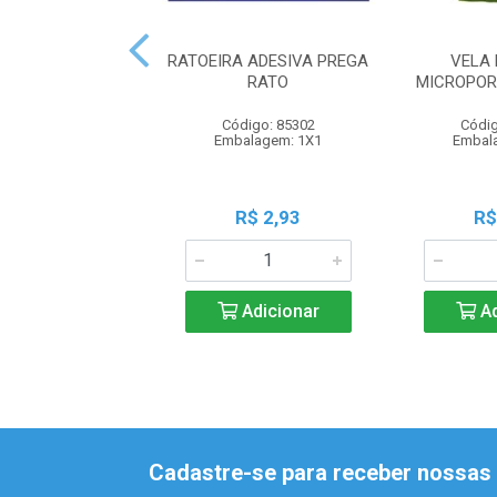
RATOEIRA ADESIVA PREGA
VELA 
RATO
MICROPOR
Código: 85302
Códig
Embalagem: 1X1
Embal
R$ 2,93
R$
Adicionar
Ad
Cadastre-se para receber nossas 