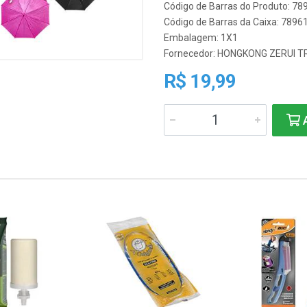
Código de Barras do Produto: 7
Código de Barras da Caixa: 789
Embalagem: 1X1
Fornecedor:
HONGKONG ZERUI T
R$ 19,99
A