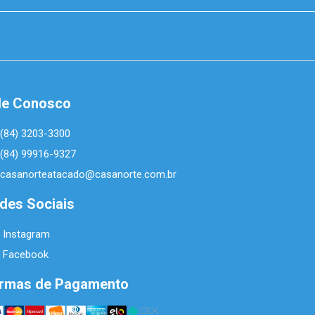
le Conosco
(84) 3203-3300
(84) 99916-9327
casanorteatacado@casanorte.com.br
des Sociais
Instagram
Facebook
rmas de Pagamento