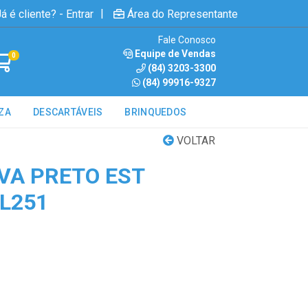
|
á é cliente? - Entrar
Área do Representante
Fale Conosco
Equipe de Vendas
0
(84) 3203-3300
(84) 99916-9327
ZA
DESCARTÁVEIS
BRINQUEDOS
VOLTAR
VA PRETO EST
GL251