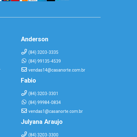
Anderson
(84) 3203-3335
(84) 99135-4539
r
vendas14@casanorte.com.br
Fabio
(84) 3203-3301
(84) 99984-0834
vendas1@casanorte.com.br
Julyana Araujo
(84) 3203-3300