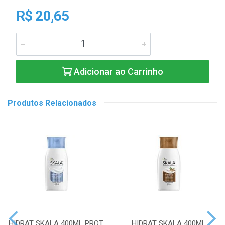
R$ 20,65
Adicionar ao Carrinho
Produtos Relacionados
HIDRAT SKALA 400ML PROT.
HIDRAT SKALA 400ML