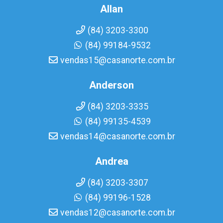
Allan
(84) 3203-3300
(84) 99184-9532
vendas15@casanorte.com.br
Anderson
(84) 3203-3335
(84) 99135-4539
vendas14@casanorte.com.br
Andrea
(84) 3203-3307
(84) 99196-1528
vendas12@casanorte.com.br