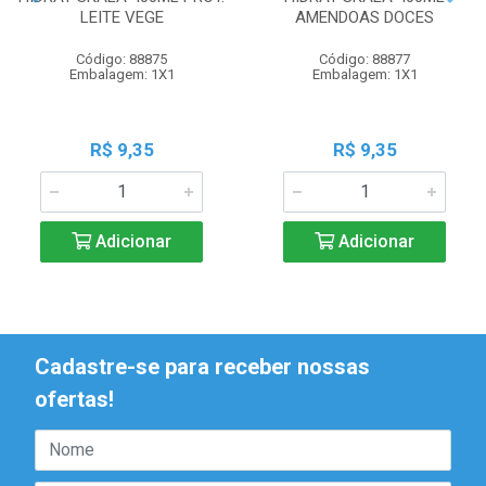
LEITE VEGE
AMENDOAS DOCES
Código: 88875
Código: 88877
Embalagem: 1X1
Embalagem: 1X1
R$ 9,35
R$ 9,35
Adicionar
Adicionar
Cadastre-se para receber nossas
ofertas!