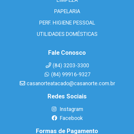
PAPELARIA
PERF. HIGIENE PESSOAL
UTILIDADES DOMÉSTICAS
Fale Conosco
(84) 3203-3300
(84) 99916-9327
casanorteatacado@casanorte.com.br
Redes Sociais
Instagram
Facebook
Formas de Pagamento