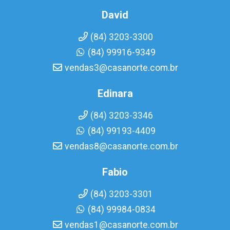
David
(84) 3203-3300
(84) 99916-9349
vendas3@casanorte.com.br
Edinara
(84) 3203-3346
(84) 99193-4409
vendas8@casanorte.com.br
Fabio
(84) 3203-3301
(84) 99984-0834
vendas1@casanorte.com.br