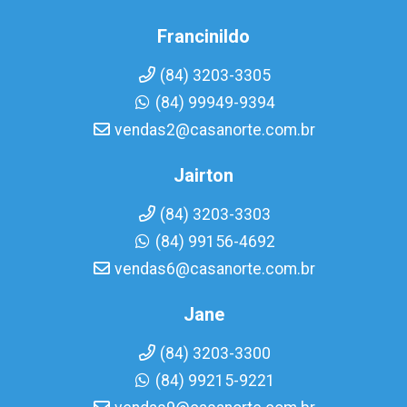
Francinildo
(84) 3203-3305
(84) 99949-9394
vendas2@casanorte.com.br
Jairton
(84) 3203-3303
(84) 99156-4692
vendas6@casanorte.com.br
Jane
(84) 3203-3300
(84) 99215-9221