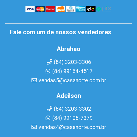
Fale com um de nossos vendedores
Abrahao
(84) 3203-3306
(84) 99164-4517
vendas5@casanorte.com.br
Adeilson
(84) 3203-3302
(84) 99106-7379
vendas4@casanorte.com.br