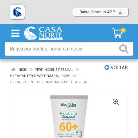
Baixe já nosso APP
0
VOLTAR
INÍCIO
PERF. HIGIENE PESSOAL
HIDRATANTE/CREME P/MAOS/LOCAO
HIDRAT CORPORAL BIOMATIKA 200G 60+AGE CA