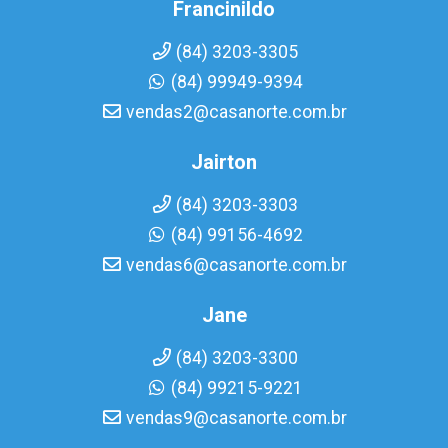
Francinildo
(84) 3203-3305
(84) 99949-9394
vendas2@casanorte.com.br
Jairton
(84) 3203-3303
(84) 99156-4692
vendas6@casanorte.com.br
Jane
(84) 3203-3300
(84) 99215-9221
vendas9@casanorte.com.br