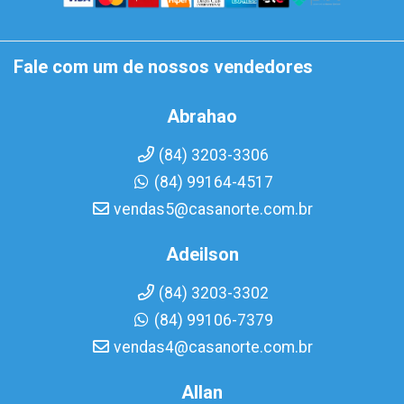
Fale com um de nossos vendedores
Abrahao
(84) 3203-3306
(84) 99164-4517
vendas5@casanorte.com.br
Adeilson
(84) 3203-3302
(84) 99106-7379
vendas4@casanorte.com.br
Allan