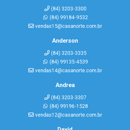
(84) 3203-3300
(84) 99184-9532
vendas15@casanorte.com.br
Anderson
(84) 3203-3335
(84) 99135-4539
vendas14@casanorte.com.br
Andrea
(84) 3203-3307
(84) 99196-1528
vendas12@casanorte.com.br
David