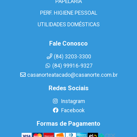
PAPELARIA
PERF. HIGIENE PESSOAL
UTILIDADES DOMÉSTICAS
Fale Conosco
(84) 3203-3300
(84) 99916-9327
casanorteatacado@casanorte.com.br
Redes Sociais
Instagram
Facebook
Formas de Pagamento