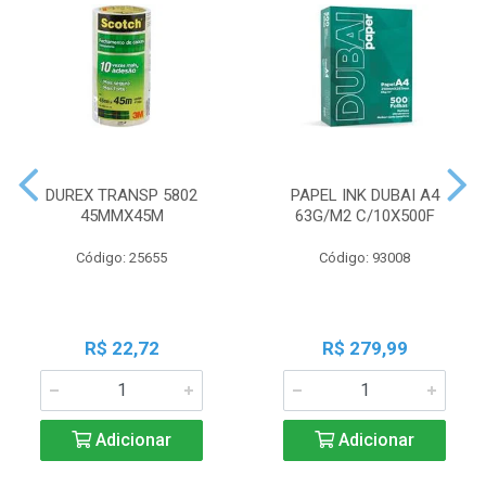
DUREX TRANSP 5802
PAPEL INK DUBAI A4
45MMX45M
63G/M2 C/10X500F
Código: 25655
Código: 93008
R$ 22,72
R$ 279,99
Adicionar
Adicionar