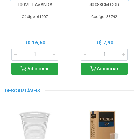
100ML LAVANDA
40X88CM COR
Código: 61907
Código: 33792
R$ 16,60
R$ 7,90
Adicionar
Adicionar
DESCARTÁVEIS