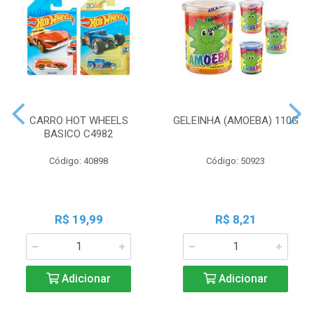
CARRO HOT WHEELS
GELEINHA (AMOEBA) 110G
BASICO C4982
Código: 40898
Código: 50923
R$ 19,99
R$ 8,21
Adicionar
Adicionar