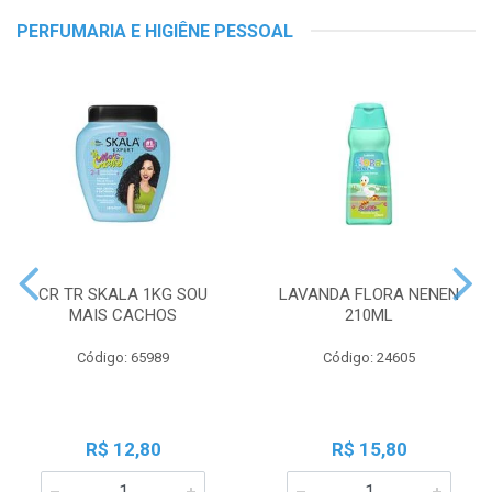
PERFUMARIA E HIGIÊNE PESSOAL
CR TR SKALA 1KG SOU
LAVANDA FLORA NENEN
MAIS CACHOS
210ML
Código: 65989
Código: 24605
R$ 12,80
R$ 15,80