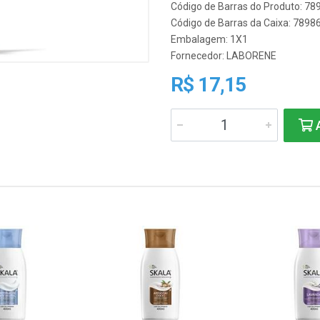
Código de Barras do Produto: 7
Código de Barras da Caixa: 789
Embalagem: 1X1
Fornecedor:
LABORENE
R$ 17,15
A