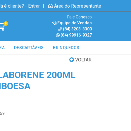
|
á é cliente? - Entrar
Área do Representante
Fale Conosco
Equipe de Vendas
0
(84) 3203-3300
(84) 99916-9327
ZA
DESCARTÁVEIS
BRINQUEDOS
VOLTAR
LABORENE 200ML
MBOESA
059