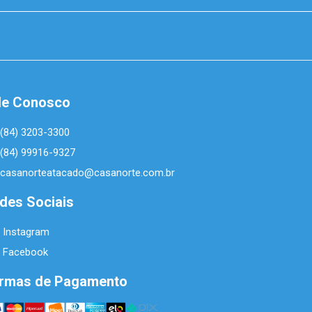
le Conosco
(84) 3203-3300
(84) 99916-9327
casanorteatacado@casanorte.com.br
des Sociais
Instagram
Facebook
rmas de Pagamento