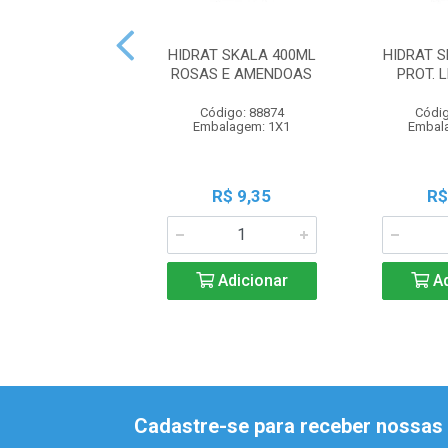
HIDRAT SKALA 400ML
HIDRAT 
ROSAS E AMENDOAS
PROT. 
Código: 88874
Códig
Embalagem: 1X1
Embal
R$ 9,35
R$
Adicionar
Ad
Cadastre-se para receber nossas 