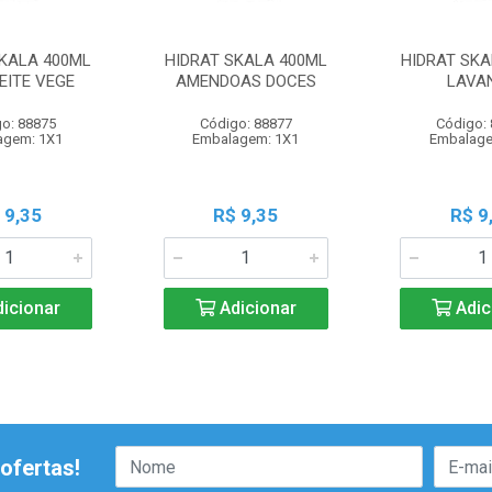
SKALA 400ML
HIDRAT SKALA 400ML
HIDRAT SKA
LEITE VEGE
AMENDOAS DOCES
LAVA
o: 88875
Código: 88877
Código:
agem: 1X1
Embalagem: 1X1
Embalage
 9,35
R$ 9,35
R$ 9
icionar
Adicionar
Adic
ofertas!