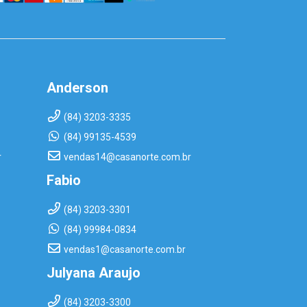
Anderson
(84) 3203-3335
(84) 99135-4539
r
vendas14@casanorte.com.br
Fabio
(84) 3203-3301
(84) 99984-0834
vendas1@casanorte.com.br
Julyana Araujo
(84) 3203-3300