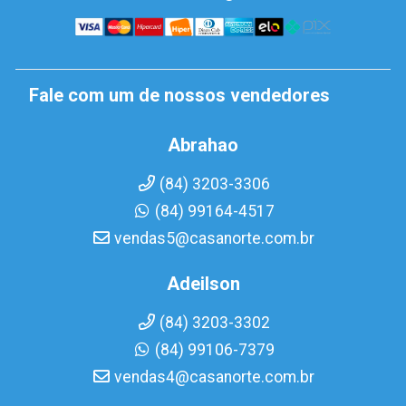
Fale com um de nossos vendedores
Abrahao
(84) 3203-3306
(84) 99164-4517
vendas5@casanorte.com.br
Adeilson
(84) 3203-3302
(84) 99106-7379
vendas4@casanorte.com.br