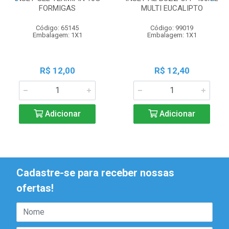
FORMIGAS
MULTI EUCALIPTO
Código: 65145
Código: 99019
Embalagem: 1X1
Embalagem: 1X1
R$ 12,00
R$ 12,40
Adicionar
Adicionar
Cadastre-se para receber nossas
ofertas!