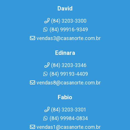
David
(84) 3203-3300
(84) 99916-9349
vendas3@casanorte.com.br
Edinara
(84) 3203-3346
(84) 99193-4409
vendas8@casanorte.com.br
Fabio
(84) 3203-3301
(84) 99984-0834
vendas1@casanorte.com.br