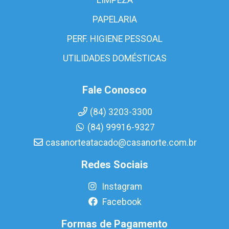
PAPELARIA
PERF. HIGIENE PESSOAL
UTILIDADES DOMÉSTICAS
Fale Conosco
(84) 3203-3300
(84) 99916-9327
casanorteatacado@casanorte.com.br
Redes Sociais
Instagram
Facebook
Formas de Pagamento