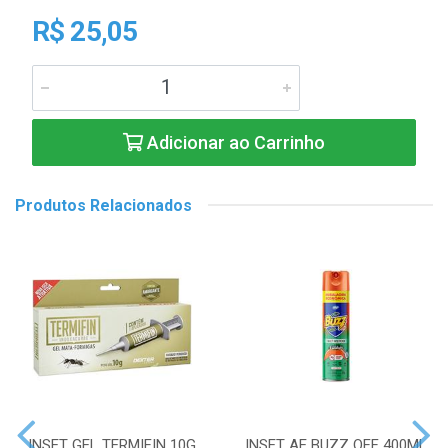
R$ 25,05
Adicionar ao Carrinho
Produtos Relacionados
INSET GEL TERMIFIN 10G
INSET AE BUZZ OFF 400ML