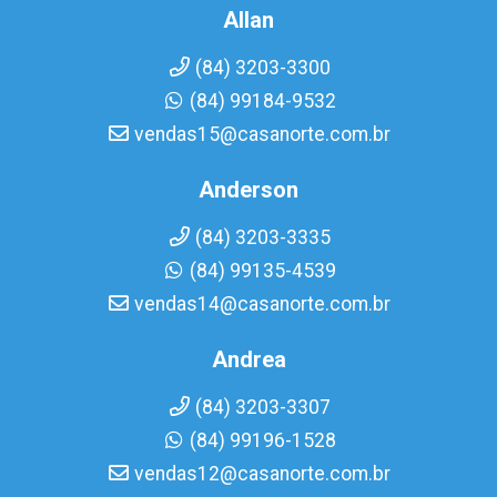
Allan
(84) 3203-3300
(84) 99184-9532
vendas15@casanorte.com.br
Anderson
(84) 3203-3335
(84) 99135-4539
vendas14@casanorte.com.br
Andrea
(84) 3203-3307
(84) 99196-1528
vendas12@casanorte.com.br