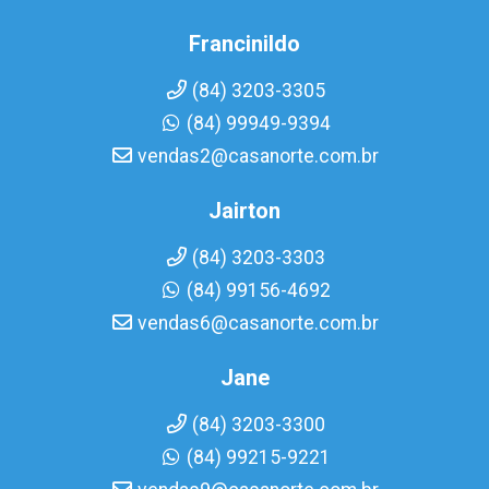
Francinildo
(84) 3203-3305
(84) 99949-9394
vendas2@casanorte.com.br
Jairton
(84) 3203-3303
(84) 99156-4692
vendas6@casanorte.com.br
Jane
(84) 3203-3300
(84) 99215-9221