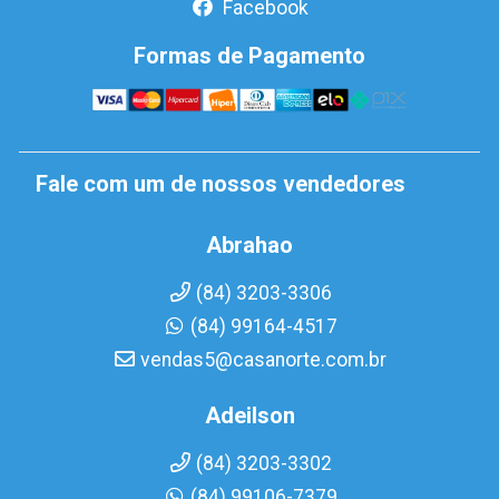
Facebook
Formas de Pagamento
Fale com um de nossos vendedores
Abrahao
(84) 3203-3306
(84) 99164-4517
vendas5@casanorte.com.br
Adeilson
(84) 3203-3302
(84) 99106-7379