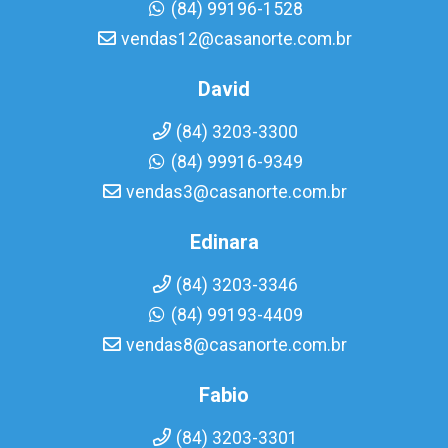
(84) 99196-1528
vendas12@casanorte.com.br
David
(84) 3203-3300
(84) 99916-9349
vendas3@casanorte.com.br
Edinara
(84) 3203-3346
(84) 99193-4409
vendas8@casanorte.com.br
Fabio
(84) 3203-3301