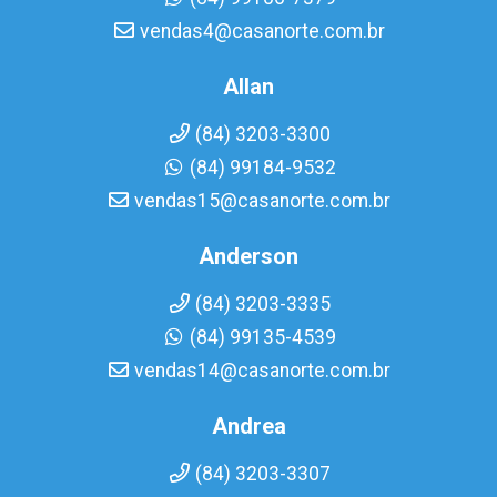
vendas4@casanorte.com.br
Allan
(84) 3203-3300
(84) 99184-9532
vendas15@casanorte.com.br
Anderson
(84) 3203-3335
(84) 99135-4539
vendas14@casanorte.com.br
Andrea
(84) 3203-3307