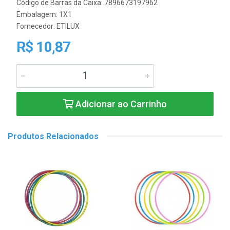
Código de Barras da Caixa: 7896673197962
Embalagem: 1X1
Fornecedor:
ETILUX
R$ 10,87
Adicionar ao Carrinho
Produtos Relacionados