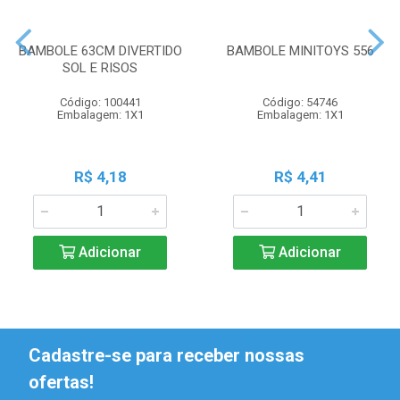
BAMBOLE 63CM DIVERTIDO
BAMBOLE MINITOYS 556
SOL E RISOS
Código: 100441
Código: 54746
Embalagem: 1X1
Embalagem: 1X1
R$ 4,18
R$ 4,41
Adicionar
Adicionar
Cadastre-se para receber nossas
ofertas!