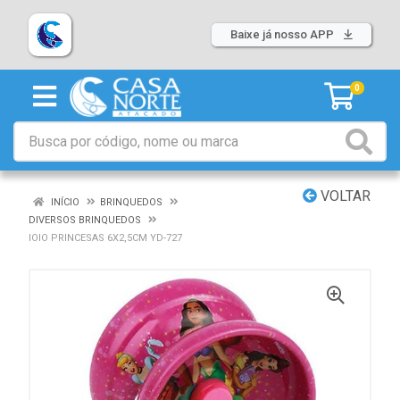
Baixe já nosso APP
0
VOLTAR
INÍCIO
BRINQUEDOS
DIVERSOS BRINQUEDOS
IOIO PRINCESAS 6X2,5CM YD-727