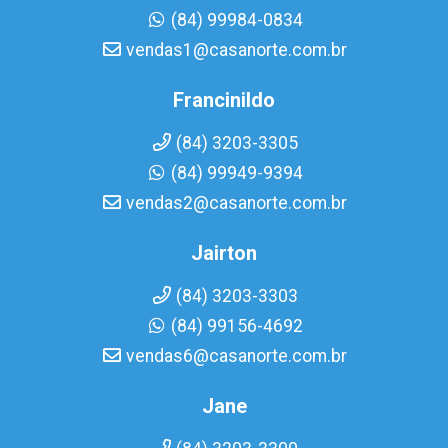
(84) 99984-0834
vendas1@casanorte.com.br
Francinildo
(84) 3203-3305
(84) 99949-9394
vendas2@casanorte.com.br
Jairton
(84) 3203-3303
(84) 99156-4692
vendas6@casanorte.com.br
Jane