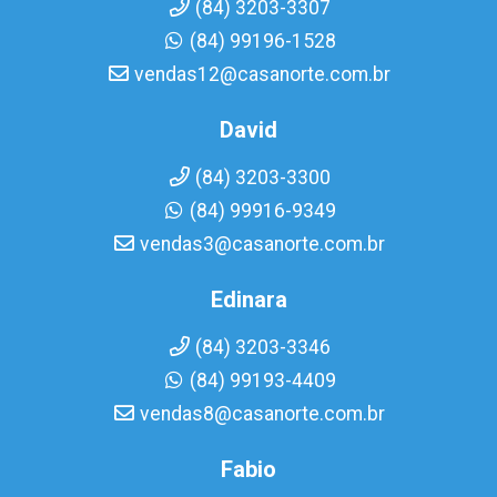
(84) 3203-3307
(84) 99196-1528
vendas12@casanorte.com.br
David
(84) 3203-3300
(84) 99916-9349
vendas3@casanorte.com.br
Edinara
(84) 3203-3346
(84) 99193-4409
vendas8@casanorte.com.br
Fabio