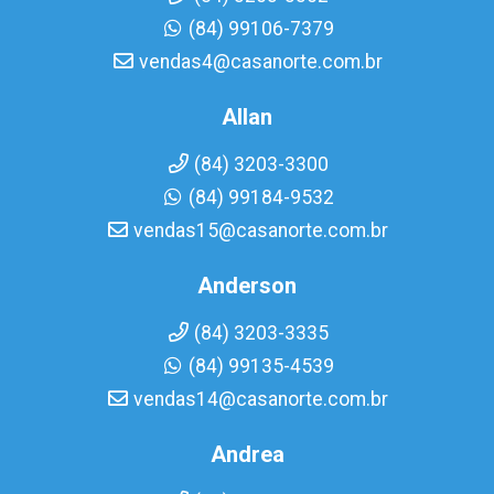
(84) 99106-7379
vendas4@casanorte.com.br
Allan
(84) 3203-3300
(84) 99184-9532
vendas15@casanorte.com.br
Anderson
(84) 3203-3335
(84) 99135-4539
vendas14@casanorte.com.br
Andrea