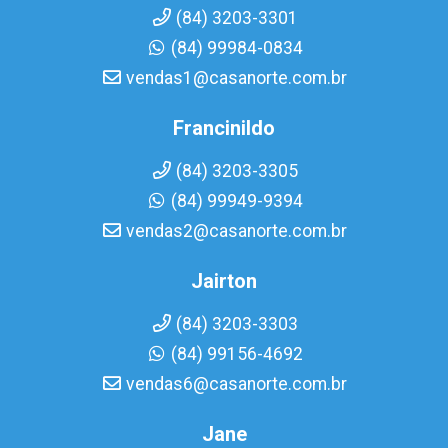
(84) 3203-3301
(84) 99984-0834
vendas1@casanorte.com.br
Francinildo
(84) 3203-3305
(84) 99949-9394
vendas2@casanorte.com.br
Jairton
(84) 3203-3303
(84) 99156-4692
vendas6@casanorte.com.br
Jane