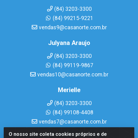
(84) 3203-3300
(84) 99215-9221
vendas9@casanorte.com.br
Julyana Araujo
(84) 3203-3300
(84) 99119-9867
vendas10@casanorte.com.br
Merielle
(84) 3203-3300
(84) 99108-4408
vendas7@casanorte.com.br
O nosso site coleta cookies próprios e de