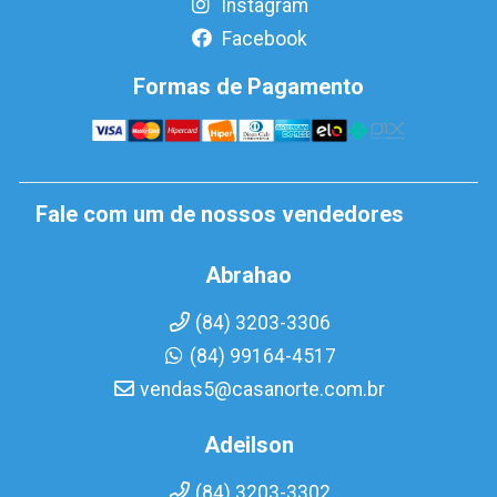
Instagram
Facebook
Formas de Pagamento
Fale com um de nossos vendedores
Abrahao
(84) 3203-3306
(84) 99164-4517
vendas5@casanorte.com.br
Adeilson
(84) 3203-3302