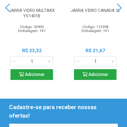
JARRA VIDRO MULTIMIX
JARRA VIDRO CANADA 1L
YV1401B
Código: 53909
Código: 112958
Embalagem: 1X1
Embalagem: 1X1
R$ 23,32
R$ 21,67
Adicionar
Adicionar
Cadastre-se para receber nossas
ofertas!