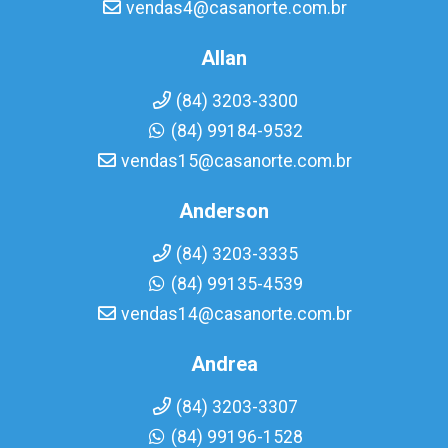
vendas4@casanorte.com.br
Allan
(84) 3203-3300
(84) 99184-9532
vendas15@casanorte.com.br
Anderson
(84) 3203-3335
(84) 99135-4539
vendas14@casanorte.com.br
Andrea
(84) 3203-3307
(84) 99196-1528