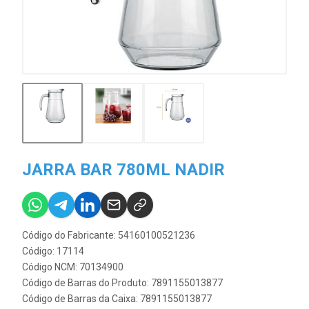
JARRA BAR 780ML NADIR
Código do Fabricante: 54160100521236
Código: 17114
Código NCM: 70134900
Código de Barras do Produto: 7891155013877
Código de Barras da Caixa: 7891155013877