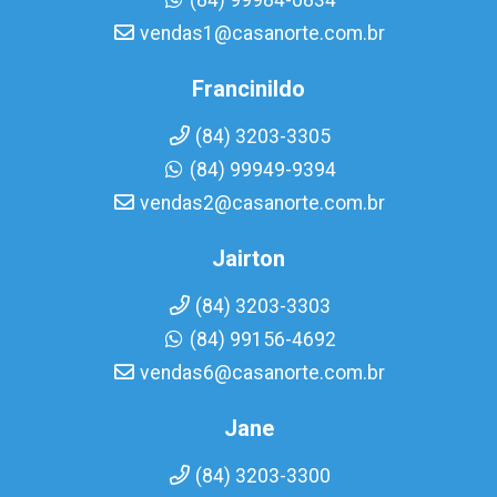
(84) 99984-0834
vendas1@casanorte.com.br
Francinildo
(84) 3203-3305
(84) 99949-9394
vendas2@casanorte.com.br
Jairton
(84) 3203-3303
(84) 99156-4692
vendas6@casanorte.com.br
Jane
(84) 3203-3300