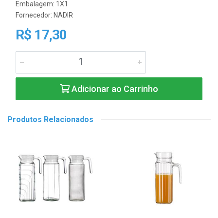
Embalagem: 1X1
Fornecedor:
NADIR
R$ 17,30
Adicionar ao Carrinho
Produtos Relacionados