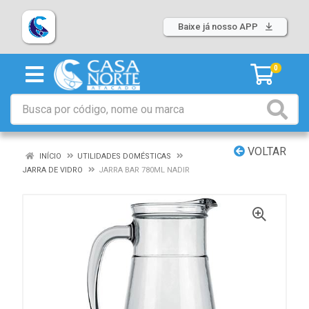
Baixe já nosso APP
0
VOLTAR
INÍCIO
UTILIDADES DOMÉSTICAS
JARRA DE VIDRO
JARRA BAR 780ML NADIR