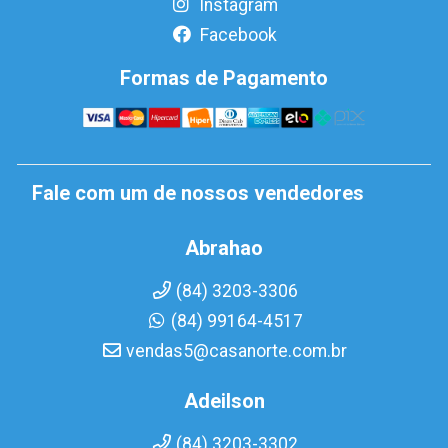
Instagram
Facebook
Formas de Pagamento
Fale com um de nossos vendedores
Abrahao
(84) 3203-3306
(84) 99164-4517
vendas5@casanorte.com.br
Adeilson
(84) 3203-3302