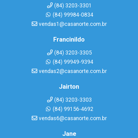
(84) 3203-3301
(84) 99984-0834
vendas1@casanorte.com.br
Francinildo
(84) 3203-3305
(84) 99949-9394
vendas2@casanorte.com.br
Jairton
(84) 3203-3303
(84) 99156-4692
vendas6@casanorte.com.br
Jane