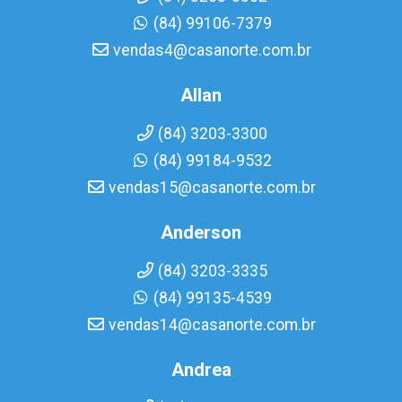
(84) 99106-7379
vendas4@casanorte.com.br
Allan
(84) 3203-3300
(84) 99184-9532
vendas15@casanorte.com.br
Anderson
(84) 3203-3335
(84) 99135-4539
vendas14@casanorte.com.br
Andrea