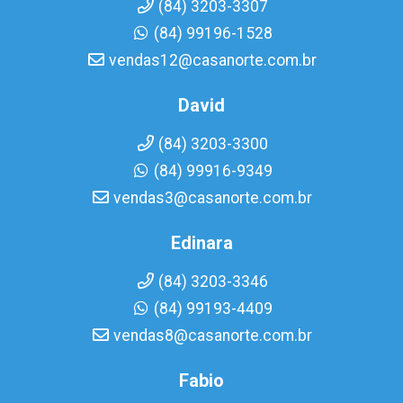
(84) 3203-3307
(84) 99196-1528
vendas12@casanorte.com.br
David
(84) 3203-3300
(84) 99916-9349
vendas3@casanorte.com.br
Edinara
(84) 3203-3346
(84) 99193-4409
vendas8@casanorte.com.br
Fabio