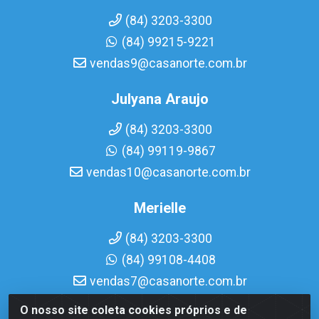
(84) 3203-3300
(84) 99215-9221
vendas9@casanorte.com.br
Julyana Araujo
(84) 3203-3300
(84) 99119-9867
vendas10@casanorte.com.br
Merielle
(84) 3203-3300
(84) 99108-4408
vendas7@casanorte.com.br
O nosso site coleta cookies próprios e de