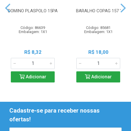
DOMINO PLASPOLO 15PA
BARALHO COPAG 157 '
Código: 86639
Código: 85681
Embalagem: 1X1
Embalagem: 1X1
R$ 8,32
R$ 18,00
Adicionar
Adicionar
Cadastre-se para receber nossas
ofertas!