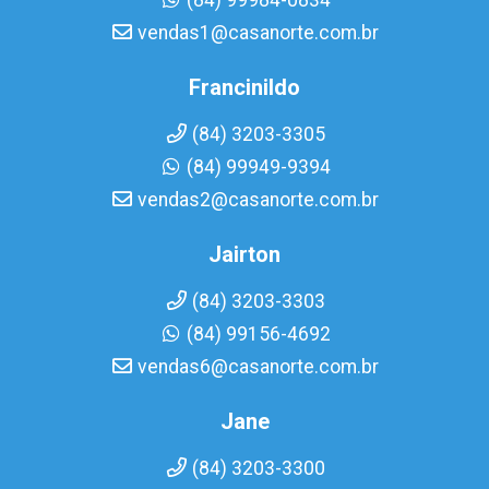
(84) 99984-0834
vendas1@casanorte.com.br
Francinildo
(84) 3203-3305
(84) 99949-9394
vendas2@casanorte.com.br
Jairton
(84) 3203-3303
(84) 99156-4692
vendas6@casanorte.com.br
Jane
(84) 3203-3300