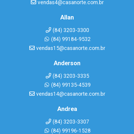
vendas4@casanorte.com.br
Allan
(84) 3203-3300
(84) 99184-9532
vendas15@casanorte.com.br
Anderson
(84) 3203-3335
(84) 99135-4539
vendas14@casanorte.com.br
Andrea
(84) 3203-3307
(84) 99196-1528