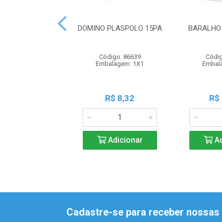
DOMINO PLASPOLO 15PA
BARALHO 
Código: 86639
Códig
Embalagem: 1X1
Embal
R$ 8,32
R$
Adicionar
Ad
Cadastre-se para receber nossas 