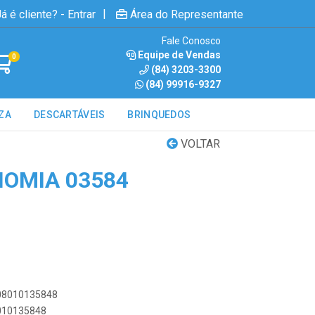
|
á é cliente? - Entrar
Área do Representante
Fale Conosco
Equipe de Vendas
0
(84) 3203-3300
(84) 99916-9327
ZA
DESCARTÁVEIS
BRINQUEDOS
VOLTAR
OMIA 03584
908010135848
8010135848