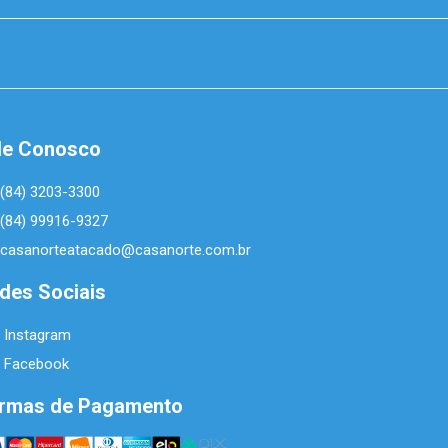
le Conosco
(84) 3203-3300
(84) 99916-9327
casanorteatacado@casanorte.com.br
des Sociais
Instagram
Facebook
rmas de Pagamento