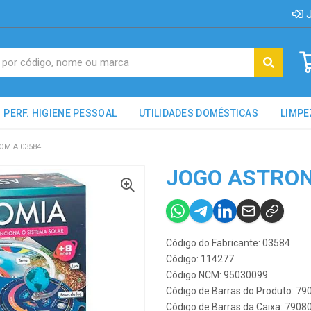
J
PERF. HIGIENE PESSOAL
UTILIDADES DOMÉSTICAS
LIMPE
MIA 03584
JOGO ASTRON
Código do Fabricante: 03584
Código: 114277
Código NCM: 95030099
Código de Barras do Produto: 7
Código de Barras da Caixa: 790