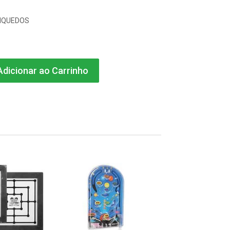
NQUEDOS
dicionar ao Carrinho