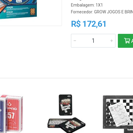
Embalagem: 1X1
Fornecedor:
GROW JOGOS E BRI
R$ 172,61
A