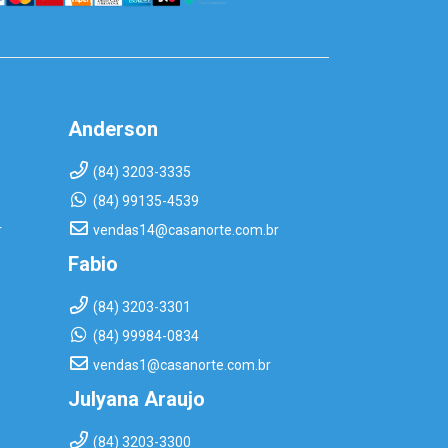
Anderson
(84) 3203-3335
(84) 99135-4539
r
vendas14@casanorte.com.br
Fabio
(84) 3203-3301
(84) 99984-0834
vendas1@casanorte.com.br
Julyana Araujo
(84) 3203-3300