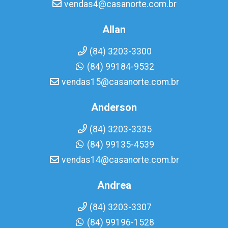
vendas4@casanorte.com.br
Allan
(84) 3203-3300
(84) 99184-9532
vendas15@casanorte.com.br
Anderson
(84) 3203-3335
(84) 99135-4539
vendas14@casanorte.com.br
Andrea
(84) 3203-3307
(84) 99196-1528