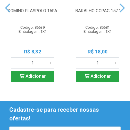
DOMINO PLASPOLO 15PA
BARALHO COPAG 157 '
Código: 86639
Código: 85681
Embalagem: 1X1
Embalagem: 1X1
R$ 8,32
R$ 18,00
Adicionar
Adicionar
Cadastre-se para receber nossas
ofertas!