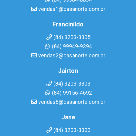
(84) 99984-0834
vendas1@casanorte.com.br
Francinildo
(84) 3203-3305
(84) 99949-9394
vendas2@casanorte.com.br
Jairton
(84) 3203-3303
(84) 99156-4692
vendas6@casanorte.com.br
Jane
(84) 3203-3300