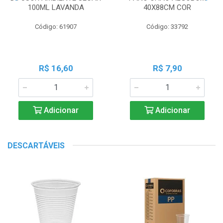
100ML LAVANDA
40X88CM COR
Código: 61907
Código: 33792
R$ 16,60
R$ 7,90
Adicionar
Adicionar
DESCARTÁVEIS