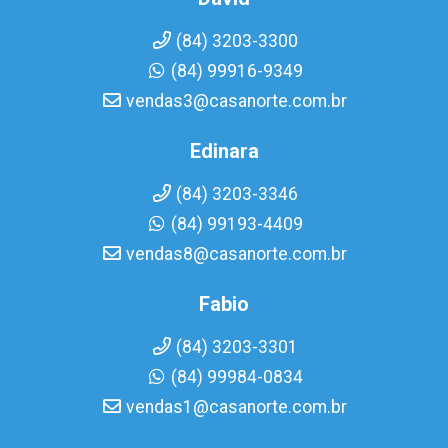
(84) 3203-3300
(84) 99916-9349
vendas3@casanorte.com.br
Edinara
(84) 3203-3346
(84) 99193-4409
vendas8@casanorte.com.br
Fabio
(84) 3203-3301
(84) 99984-0834
vendas1@casanorte.com.br