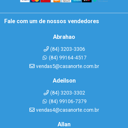
Fale com um de nossos vendedores
Abrahao
(84) 3203-3306
(84) 99164-4517
vendas5@casanorte.com.br
Adeilson
(84) 3203-3302
(84) 99106-7379
vendas4@casanorte.com.br
Allan