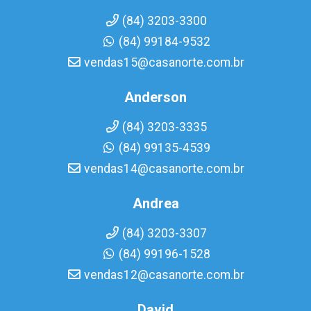
(84) 3203-3300
(84) 99184-9532
vendas15@casanorte.com.br
Anderson
(84) 3203-3335
(84) 99135-4539
vendas14@casanorte.com.br
Andrea
(84) 3203-3307
(84) 99196-1528
vendas12@casanorte.com.br
David