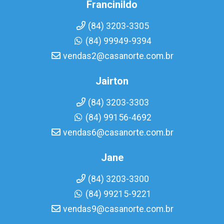
Francinildo
(84) 3203-3305
(84) 99949-9394
vendas2@casanorte.com.br
Jairton
(84) 3203-3303
(84) 99156-4692
vendas6@casanorte.com.br
Jane
(84) 3203-3300
(84) 99215-9221
vendas9@casanorte.com.br