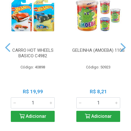
CARRO HOT WHEELS
GELEINHA (AMOEBA) 110G
BASICO C4982
Código: 40898
Código: 50923
R$ 19,99
R$ 8,21
Adicionar
Adicionar