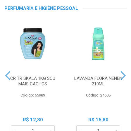
PERFUMARIA E HIGIÊNE PESSOAL
CR TR SKALA 1KG SOU
LAVANDA FLORA NENEN
MAIS CACHOS
210ML
Código: 65989
Código: 24605
R$ 12,80
R$ 15,80