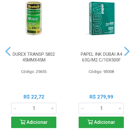
DUREX TRANSP 5802
PAPEL INK DUBAI A4
45MMX45M
63G/M2 C/10X500F
Código: 25655
Código: 93008
R$ 22,72
R$ 279,99
Adicionar
Adicionar