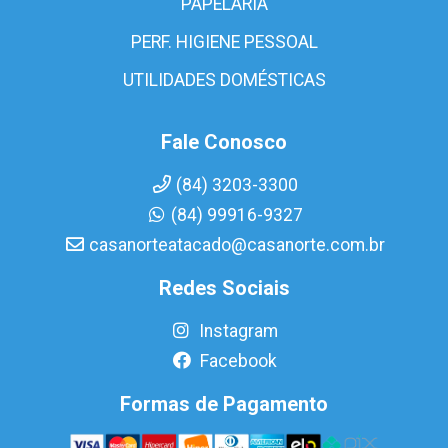
PAPELARIA
PERF. HIGIENE PESSOAL
UTILIDADES DOMÉSTICAS
Fale Conosco
(84) 3203-3300
(84) 99916-9327
casanorteatacado@casanorte.com.br
Redes Sociais
Instagram
Facebook
Formas de Pagamento