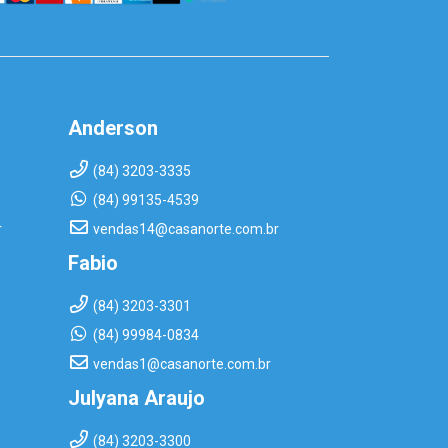
Anderson
(84) 3203-3335
(84) 99135-4539
r
vendas14@casanorte.com.br
Fabio
(84) 3203-3301
(84) 99984-0834
vendas1@casanorte.com.br
Julyana Araujo
(84) 3203-3300