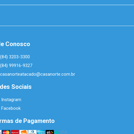
le Conosco
(84) 3203-3300
(84) 99916-9327
casanorteatacado@casanorte.com.br
des Sociais
Instagram
Facebook
rmas de Pagamento