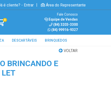
|
á é cliente? - Entrar
Área do Representante
Fale Conosco
Equipe de Vendas
0
(84) 3203-3300
(84) 99916-9327
ZA
DESCARTÁVEIS
BRINQUEDOS
VOLTAR
CO BRINCANDO E
 LET