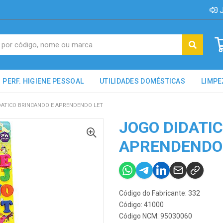
J
PERF. HIGIENE PESSOAL
UTILIDADES DOMÉSTICAS
LIMPE
DATICO BRINCANDO E APRENDENDO LET
JOGO DIDATI
APRENDENDO
Código do Fabricante: 332
Código: 41000
Código NCM: 95030060