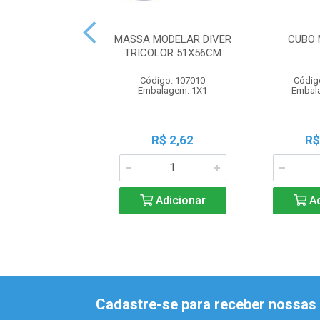
MASSA MODELAR DIVER
CUBO 
TRICOLOR 51X56CM
Código: 107010
Códig
Embalagem: 1X1
Embal
R$ 2,62
R$
Adicionar
Ad
Cadastre-se para receber nossas 