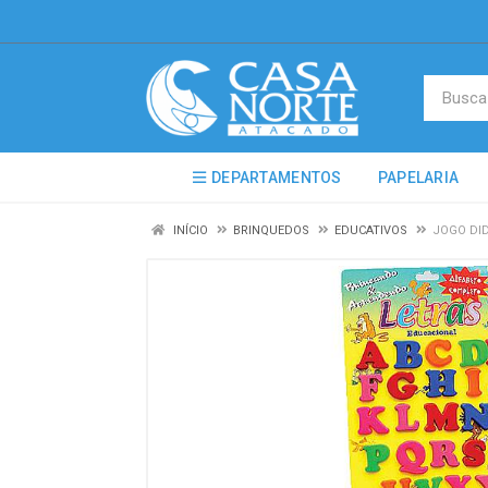
DEPARTAMENTOS
PAPELARIA
INÍCIO
BRINQUEDOS
EDUCATIVOS
JOGO DI