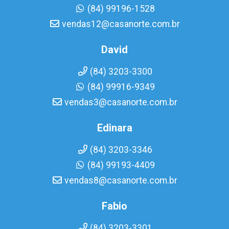
(84) 99196-1528
vendas12@casanorte.com.br
David
(84) 3203-3300
(84) 99916-9349
vendas3@casanorte.com.br
Edinara
(84) 3203-3346
(84) 99193-4409
vendas8@casanorte.com.br
Fabio
(84) 3203-3301