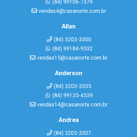
(84) 99106-7379
vendas4@casanorte.com.br
Allan
(84) 3203-3300
(84) 99184-9532
vendas15@casanorte.com.br
Anderson
(84) 3203-3335
(84) 99135-4539
vendas14@casanorte.com.br
Andrea
(84) 3203-3307