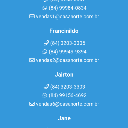
(84) 99984-0834
vendas1@casanorte.com.br
Francinildo
(84) 3203-3305
(84) 99949-9394
vendas2@casanorte.com.br
Jairton
(84) 3203-3303
(84) 99156-4692
vendas6@casanorte.com.br
Jane