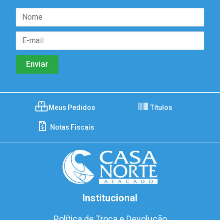
Meus Pedidos
Títulos
Notas Fiscais
Institucional
Política de Troca e Devolução