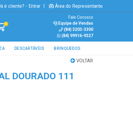
|
á é cliente? - Entrar
Área do Representante
Fale Conosco
Equipe de Vendas
0
(84) 3203-3300
(84) 99916-9327
ZA
DESCARTÁVEIS
BRINQUEDOS
VOLTAR
AL DOURADO 111