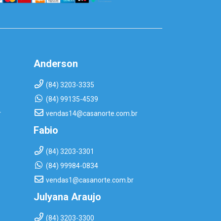
Anderson
(84) 3203-3335
(84) 99135-4539
r
vendas14@casanorte.com.br
Fabio
(84) 3203-3301
(84) 99984-0834
vendas1@casanorte.com.br
Julyana Araujo
(84) 3203-3300