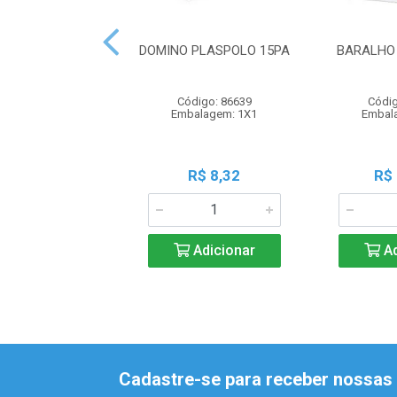
DOMINO PLASPOLO 15PA
BARALHO 
Código: 86639
Códig
Embalagem: 1X1
Embal
R$ 8,32
R$
Adicionar
Ad
Cadastre-se para receber nossas 