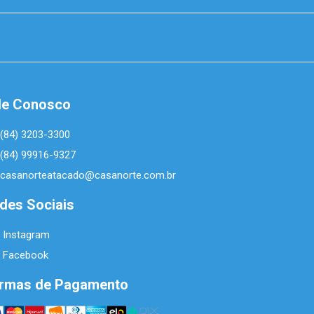
le Conosco
(84) 3203-3300
(84) 99916-9327
casanorteatacado@casanorte.com.br
des Sociais
Instagram
Facebook
rmas de Pagamento