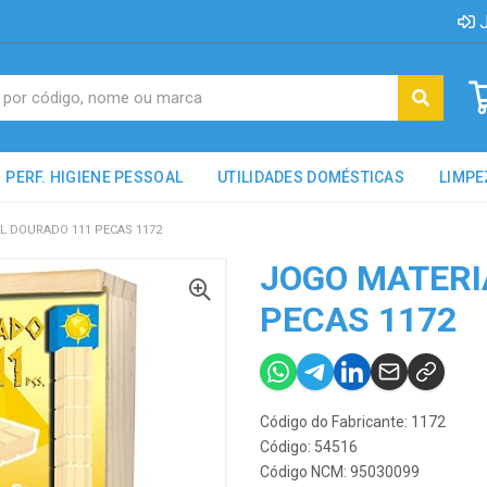
J
PERF. HIGIENE PESSOAL
UTILIDADES DOMÉSTICAS
LIMPE
L DOURADO 111 PECAS 1172
JOGO MATERI
PECAS 1172
Código do Fabricante: 1172
Código: 54516
Código NCM: 95030099